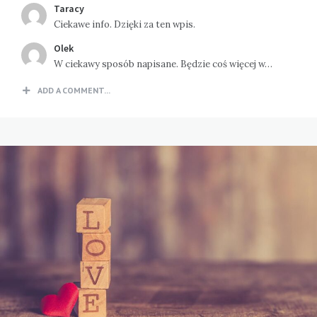
Taracy
Ciekawe info. Dzięki za ten wpis.
Olek
W ciekawy sposób napisane. Będzie coś więcej w…
ADD A COMMENT...