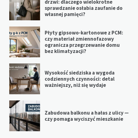
drzwi: dlaczego wielokrotne
sprawdzanie osłabia zaufanie do
własnej pamięci?
Płyty gipsowo-kartonowe z PCM:
czy materiał zmiennofazowy
ogranicza przegrzewanie domu
bez klimatyzacji?
Wysokość siedziska a wygoda
codziennych czynności: detal
ważniejszy, niż się wydaje
Zabudowa balkonu a hałas z ulicy —
czy pomaga wyciszyć mieszkanie