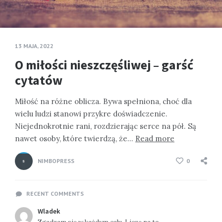
13 MAJA, 2022
O miłości nieszczęśliwej – garść
cytatów
Miłość na różne oblicza. Bywa spełniona, choć dla
wielu ludzi stanowi przykre doświadczenie.
Niejednokrotnie rani, rozdzierając serce na pół. Są
nawet osoby, które twierdzą, że…
Read more
NIMBOPRESS
0
RECENT COMMENTS
Wladek