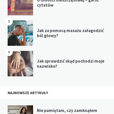
cytatów
3
Jak za pomocą masażu załagodzić
ból głowy?
4
Jak sprawdzić skąd pochodzi moje
nazwisko?
NAJNOWSZE ARTYKUŁY
Nie pamiętam, czy zamknąłem