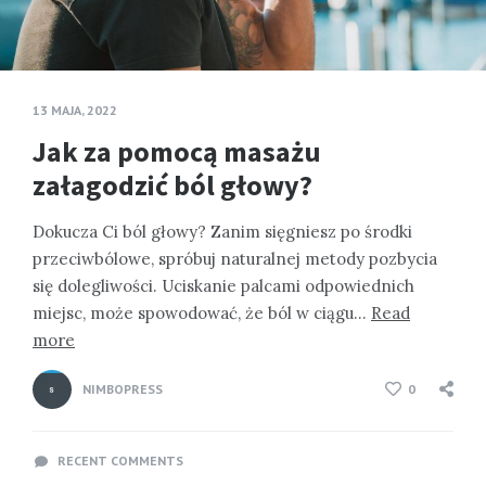
13 MAJA, 2022
Jak za pomocą masażu
załagodzić ból głowy?
Dokucza Ci ból głowy? Zanim sięgniesz po środki
przeciwbólowe, spróbuj naturalnej metody pozbycia
się dolegliwości. Uciskanie palcami odpowiednich
miejsc, może spowodować, że ból w ciągu…
Read
more
NIMBOPRESS
0
RECENT COMMENTS