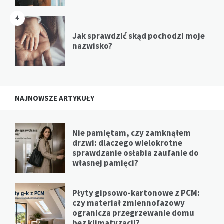
4
Jak sprawdzić skąd pochodzi moje
nazwisko?
NAJNOWSZE ARTYKUŁY
Nie pamiętam, czy zamknąłem
drzwi: dlaczego wielokrotne
sprawdzanie osłabia zaufanie do
własnej pamięci?
Płyty gipsowo-kartonowe z PCM:
czy materiał zmiennofazowy
ogranicza przegrzewanie domu
bez klimatyzacji?