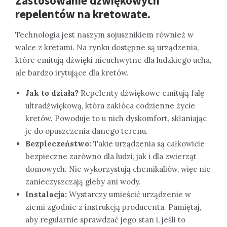
Zastosowanie dźwiękowych
repelentów na kretowate.
Technologia jest naszym sojusznikiem również w
walce z kretami. Na rynku dostępne są urządzenia,
które emitują dźwięki nieuchwytne dla ludzkiego ucha,
ale bardzo irytujące dla kretów.
Jak to działa?
Repelenty dźwiękowe emitują falę
ultradźwiękową, która zakłóca codzienne życie
kretów. Powoduje to u nich dyskomfort, skłaniając
je do opuszczenia danego terenu.
Bezpieczeństwo:
Takie urządzenia są całkowicie
bezpieczne zarówno dla ludzi, jak i dla zwierząt
domowych. Nie wykorzystują chemikaliów, więc nie
zanieczyszczają gleby ani wody.
Instalacja:
Wystarczy umieścić urządzenie w
ziemi zgodnie z instrukcją producenta. Pamiętaj,
aby regularnie sprawdzać jego stan i, jeśli to