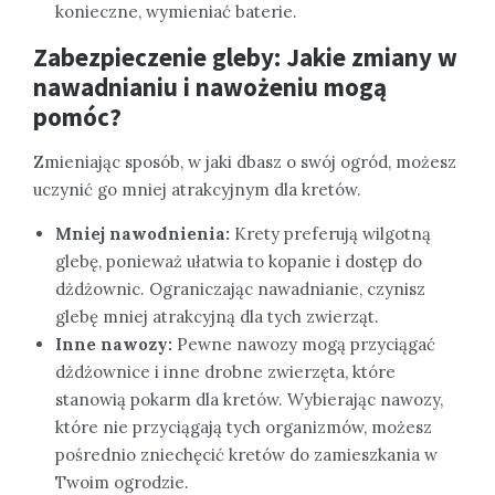
konieczne, wymieniać baterie.
Zabezpieczenie gleby: Jakie zmiany w
nawadnianiu i nawożeniu mogą
pomóc?
Zmieniając sposób, w jaki dbasz o swój ogród, możesz
uczynić go mniej atrakcyjnym dla kretów.
Mniej nawodnienia:
Krety preferują wilgotną
glebę, ponieważ ułatwia to kopanie i dostęp do
dżdżownic. Ograniczając nawadnianie, czynisz
glebę mniej atrakcyjną dla tych zwierząt.
Inne nawozy:
Pewne nawozy mogą przyciągać
dżdżownice i inne drobne zwierzęta, które
stanowią pokarm dla kretów. Wybierając nawozy,
które nie przyciągają tych organizmów, możesz
pośrednio zniechęcić kretów do zamieszkania w
Twoim ogrodzie.