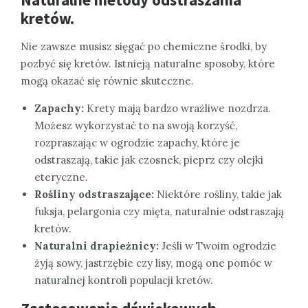
kretów.
Nie zawsze musisz sięgać po chemiczne środki, by
pozbyć się kretów. Istnieją naturalne sposoby, które
mogą okazać się równie skuteczne.
Zapachy:
Krety mają bardzo wrażliwe nozdrza.
Możesz wykorzystać to na swoją korzyść,
rozpraszając w ogrodzie zapachy, które je
odstraszają, takie jak czosnek, pieprz czy olejki
eteryczne.
Rośliny odstraszające:
Niektóre rośliny, takie jak
fuksja, pelargonia czy mięta, naturalnie odstraszają
kretów.
Naturalni drapieżnicy:
Jeśli w Twoim ogrodzie
żyją sowy, jastrzębie czy lisy, mogą one pomóc w
naturalnej kontroli populacji kretów.