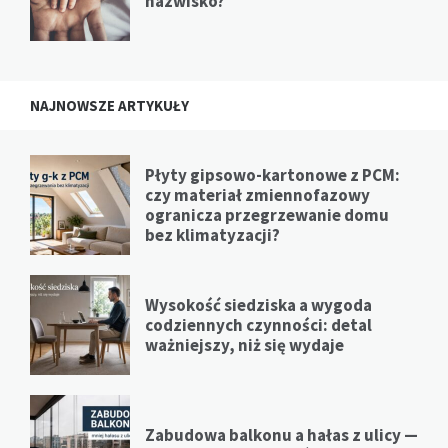
nazwisko?
NAJNOWSZE ARTYKUŁY
Płyty gipsowo-kartonowe z PCM:
czy materiał zmiennofazowy
ogranicza przegrzewanie domu
bez klimatyzacji?
Wysokość siedziska a wygoda
codziennych czynności: detal
ważniejszy, niż się wydaje
Zabudowa balkonu a hałas z ulicy —