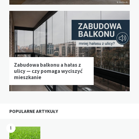
Zabudowa balkonu a hałas z
ulicy — czy pomaga wyciszyć
mieszkanie
POPULARNE ARTYKUŁY
1