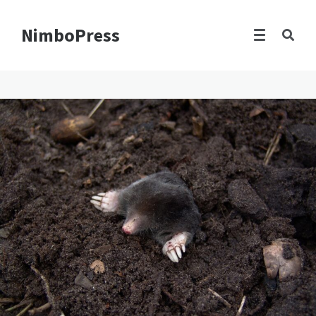
NimboPress