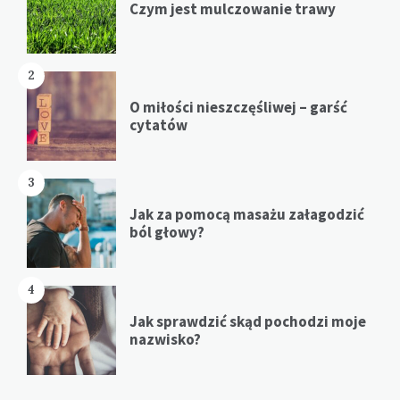
Czym jest mulczowanie trawy
2
O miłości nieszczęśliwej – garść
cytatów
3
Jak za pomocą masażu załagodzić
ból głowy?
4
Jak sprawdzić skąd pochodzi moje
nazwisko?