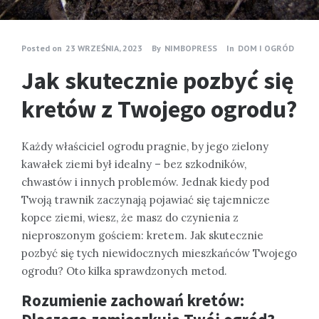
Posted on
23 WRZEŚNIA, 2023
By
NIMBOPRESS
In
DOM I OGRÓD
Jak skutecznie pozbyć się
kretów z Twojego ogrodu?
Każdy właściciel ogrodu pragnie, by jego zielony
kawałek ziemi był idealny – bez szkodników,
chwastów i innych problemów. Jednak kiedy pod
Twoją trawnik zaczynają pojawiać się tajemnicze
kopce ziemi, wiesz, że masz do czynienia z
nieproszonym gościem: kretem. Jak skutecznie
pozbyć się tych niewidocznych mieszkańców Twojego
ogrodu? Oto kilka sprawdzonych metod.
Rozumienie zachowań kretów: