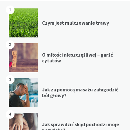
1
Czym jest mulczowanie trawy
2
O miłości nieszczęśliwej – garść
cytatów
3
Jak za pomocą masażu załagodzić
ból głowy?
4
Jak sprawdzić skąd pochodzi moje