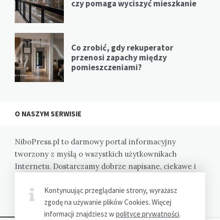
czy pomaga wyciszyć mieszkanie
Co zrobić, gdy rekuperator
przenosi zapachy między
pomieszczeniami?
O NASZYM SERWISIE
NiboPress.pl to darmowy portal informacyjny
tworzony z myślą o wszystkich użytkownikach
Internetu. Dostarczamy dobrze napisane, ciekawe i
wartościowe informacje na zróżnicowane tematy.
Kontynuując przeglądanie strony, wyrażasz
Zapraszamy.
zgodę na używanie plików Cookies. Więcej
informacji znajdziesz w
polityce prywatności
.