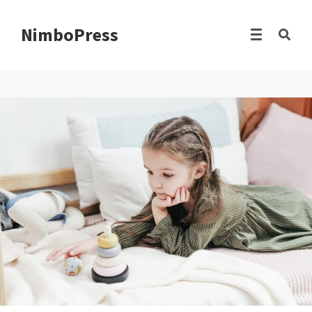
NimboPress