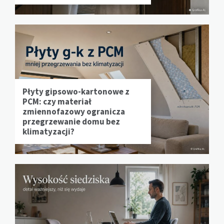
Płyty gipsowo-kartonowe z
PCM: czy materiał
zmiennofazowy ogranicza
przegrzewanie domu bez
klimatyzacji?