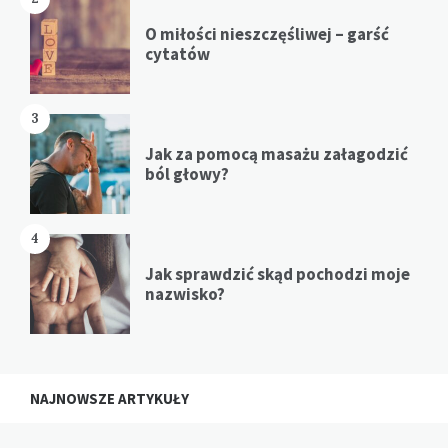
O miłości nieszczęśliwej – garść
cytatów
3
Jak za pomocą masażu załagodzić
ból głowy?
4
Jak sprawdzić skąd pochodzi moje
nazwisko?
NAJNOWSZE ARTYKUŁY