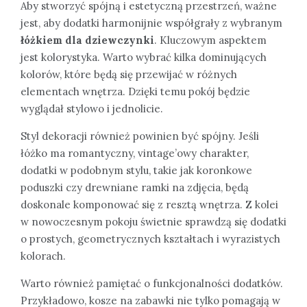
Aby stworzyć spójną i estetyczną przestrzeń, ważne
jest, aby dodatki harmonijnie współgrały z wybranym
łóżkiem dla dziewczynki
. Kluczowym aspektem
jest kolorystyka. Warto wybrać kilka dominujących
kolorów, które będą się przewijać w różnych
elementach wnętrza. Dzięki temu pokój będzie
wyglądał stylowo i jednolicie.
Styl dekoracji również powinien być spójny. Jeśli
łóżko ma romantyczny, vintage’owy charakter,
dodatki w podobnym stylu, takie jak koronkowe
poduszki czy drewniane ramki na zdjęcia, będą
doskonale komponować się z resztą wnętrza. Z kolei
w nowoczesnym pokoju świetnie sprawdzą się dodatki
o prostych, geometrycznych kształtach i wyrazistych
kolorach.
Warto również pamiętać o funkcjonalności dodatków.
Przykładowo, kosze na zabawki nie tylko pomagają w