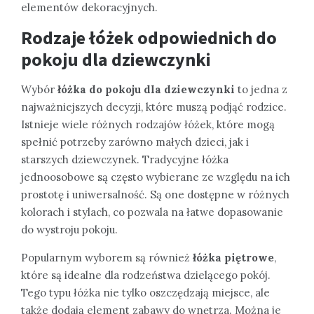
elementów dekoracyjnych.
Rodzaje łóżek odpowiednich do
pokoju dla dziewczynki
Wybór
łóżka do pokoju dla dziewczynki
to jedna z
najważniejszych decyzji, które muszą podjąć rodzice.
Istnieje wiele różnych rodzajów łóżek, które mogą
spełnić potrzeby zarówno małych dzieci, jak i
starszych dziewczynek. Tradycyjne łóżka
jednoosobowe są często wybierane ze względu na ich
prostotę i uniwersalność. Są one dostępne w różnych
kolorach i stylach, co pozwala na łatwe dopasowanie
do wystroju pokoju.
Popularnym wyborem są również
łóżka piętrowe
,
które są idealne dla rodzeństwa dzielącego pokój.
Tego typu łóżka nie tylko oszczędzają miejsce, ale
także dodają element zabawy do wnętrza. Można je