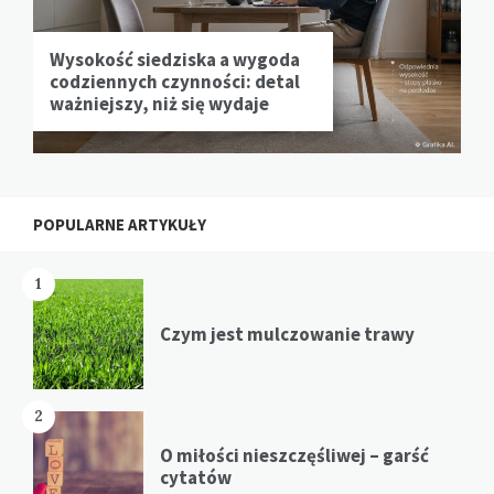
Wysokość siedziska a wygoda
codziennych czynności: detal
ważniejszy, niż się wydaje
POPULARNE ARTYKUŁY
1
Czym jest mulczowanie trawy
2
O miłości nieszczęśliwej – garść
cytatów