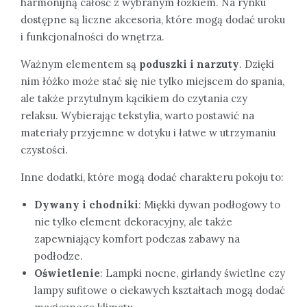
harmonijną całość z wybranym łóżkiem. Na rynku
dostępne są liczne akcesoria, które mogą dodać uroku
i funkcjonalności do wnętrza.
Ważnym elementem są
poduszki i narzuty
. Dzięki
nim łóżko może stać się nie tylko miejscem do spania,
ale także przytulnym kącikiem do czytania czy
relaksu. Wybierając tekstylia, warto postawić na
materiały przyjemne w dotyku i łatwe w utrzymaniu
czystości.
Inne dodatki, które mogą dodać charakteru pokoju to:
Dywany i chodniki
: Miękki dywan podłogowy to
nie tylko element dekoracyjny, ale także
zapewniający komfort podczas zabawy na
podłodze.
Oświetlenie
: Lampki nocne, girlandy świetlne czy
lampy sufitowe o ciekawych kształtach mogą dodać