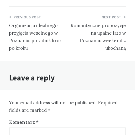
Nawigacja
PREVIOUS POST
NEXT POST
wpisu
Organizacja idealnego
Romantyczne propozycje
przyjęcia weselnego w
na upalne lato w
Poznaniu: poradnik krok
Poznaniu: weekend z
po kroku
ukochaną
Leave a reply
Your email address will not be published. Required
fields are marked *
Komentarz
*