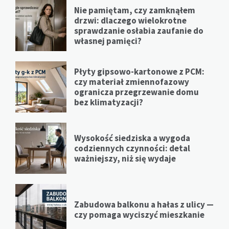
Nie pamiętam, czy zamknąłem
drzwi: dlaczego wielokrotne
sprawdzanie osłabia zaufanie do
własnej pamięci?
Płyty gipsowo-kartonowe z PCM:
czy materiał zmiennofazowy
ogranicza przegrzewanie domu
bez klimatyzacji?
Wysokość siedziska a wygoda
codziennych czynności: detal
ważniejszy, niż się wydaje
Zabudowa balkonu a hałas z ulicy —
czy pomaga wyciszyć mieszkanie