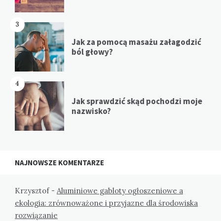
3
Jak za pomocą masażu załagodzić
ból głowy?
4
Jak sprawdzić skąd pochodzi moje
nazwisko?
NAJNOWSZE KOMENTARZE
Krzysztof
-
Aluminiowe gabloty ogłoszeniowe a
ekologia: zrównoważone i przyjazne dla środowiska
rozwiązanie