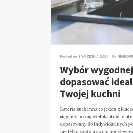
Posted on
9 WRZEŚNIA, 2024
By
NIMBOPR
Wybór wygodnej b
dopasować ideal
Twojej kuchni
Bateria kuchenna to jeden z kluc
sięgamy po nią wielokrotnie, dlat
dopasowany do indywidualnych pot
nie tylko spełnia swoje podstawo