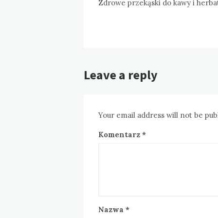
wpisu
Zdrowe przekąski do kawy i herba
Leave a reply
Your email address will not be pub
Komentarz
*
Nazwa
*