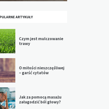
PULARNE ARTYKUŁY
Czym jest mulczowanie
trawy
O miłości nieszczęśliwej
– garść cytatów
Jak za pomocą masażu
załagodzić ból głowy?