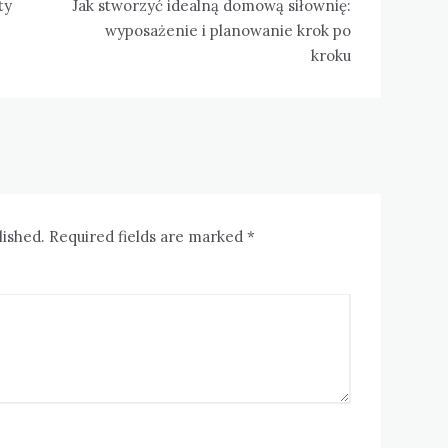
ty
Jak stworzyć idealną domową siłownię:
wyposażenie i planowanie krok po
kroku
lished. Required fields are marked *