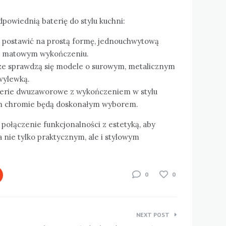
dpowiednią baterię do stylu kuchni:
 postawić na prostą formę, jednouchwytową
 w matowym wykończeniu.
e sprawdzą się modele o surowym, metalicznym
wylewką.
terie dwuzaworowe z wykończeniem w stylu
ym chromie będą doskonałym wyborem.
połączenie funkcjonalności z estetyką, aby
 nie tylko praktycznym, ale i stylowym
0
0
NEXT POST