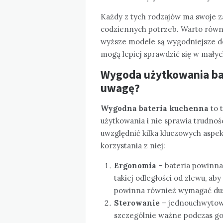
Każdy z tych rodzajów ma swoje za
codziennych potrzeb. Warto równ
wyższe modele są wygodniejsze do
mogą lepiej sprawdzić się w małyc
Wygoda użytkowania bat
uwagę?
Wygodna bateria kuchenna
to 
użytkowania i nie sprawia trudnoś
uwzględnić kilka kluczowych aspe
korzystania z niej:
Ergonomia
– bateria powinna
takiej odległości od zlewu, aby
powinna również wymagać duże
Sterowanie
– jednouchwytowe 
szczególnie ważne podczas got