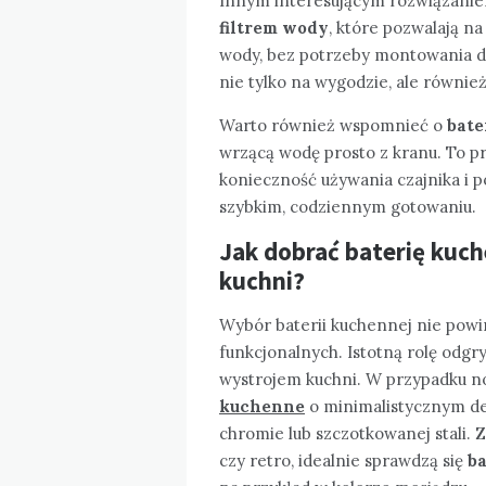
Innym interesującym rozwiązani
filtrem wody
, które pozwalają n
wody, bez potrzeby montowania d
nie tylko na wygodzie, ale równie
Warto również wspomnieć o
bate
wrzącą wodę prosto z kranu. To pr
konieczność używania czajnika i p
szybkim, codziennym gotowaniu.
Jak dobrać baterię kuch
kuchni?
Wybór baterii kuchennej nie powi
funkcjonalnych. Istotną rolę odgr
wystrojem kuchni. W przypadku 
kuchenne
o minimalistycznym de
chromie lub szczotkowanej stali. Z
czy retro, idealnie sprawdzą się
b