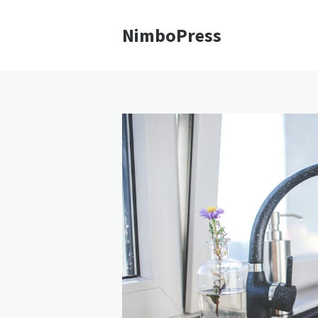
NimboPress