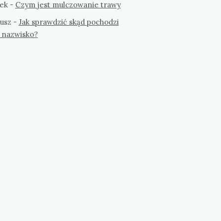
ek
-
Czym jest mulczowanie trawy
usz
-
Jak sprawdzić skąd pochodzi
 nazwisko?