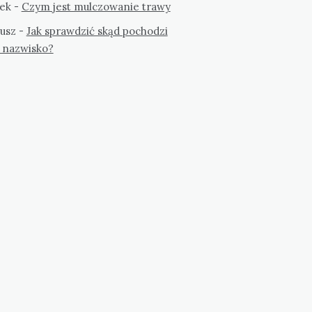
ek
-
Czym jest mulczowanie trawy
usz
-
Jak sprawdzić skąd pochodzi
 nazwisko?