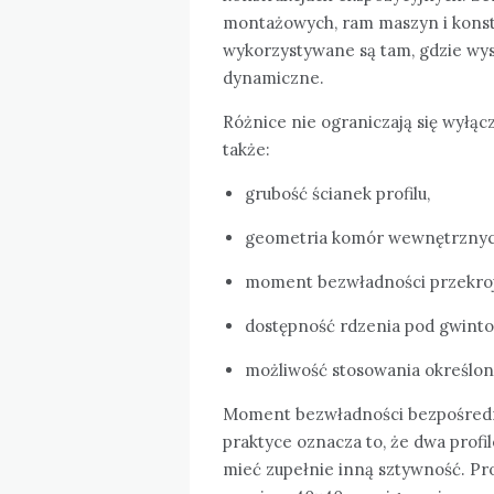
montażowych, ram maszyn i konstr
wykorzystywane są tam, gdzie wys
dynamiczne.
Różnice nie ograniczają się wyłą
także:
grubość ścianek profilu,
geometria komór wewnętrznyc
moment bezwładności przekroj
dostępność rdzenia pod gwinto
możliwość stosowania określon
Moment bezwładności bezpośredni
praktyce oznacza to, że dwa pro
mieć zupełnie inną sztywność. Pro