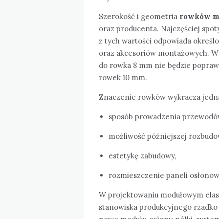
Szerokość i geometria
rowków m
oraz producenta. Najczęściej spot
z tych wartości odpowiada okreś
oraz akcesoriów montażowych. W 
do rowka 8 mm nie będzie popraw
rowek 10 mm.
Znaczenie rowków wykracza jedn
sposób prowadzenia przewodów i
możliwość późniejszej rozbudo
estetykę zabudowy,
rozmieszczenie paneli osłonow
W projektowaniu modułowym elas
stanowiska produkcyjnego rzadko 