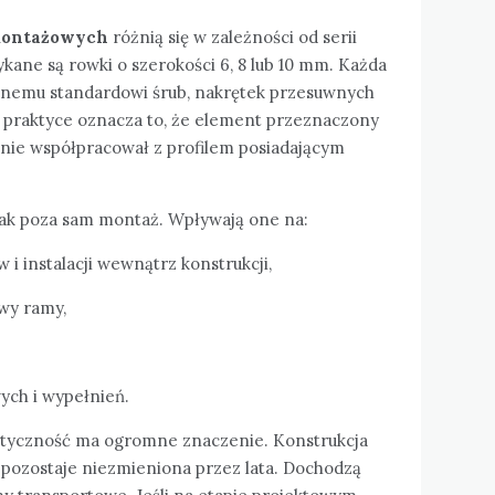
ontażowych
różnią się w zależności od serii
ykane są rowki o szerokości 6, 8 lub 10 mm. Każda
lonemu standardowi śrub, nakrętek przesuwnych
praktyce oznacza to, że element przeznaczony
nie współpracował z profilem posiadającym
ak poza sam montaż. Wpływają one na:
 instalacji wewnątrz konstrukcji,
wy ramy,
ych i wypełnień.
tyczność ma ogromne znaczenie. Konstrukcja
pozostaje niezmieniona przez lata. Dochodzą