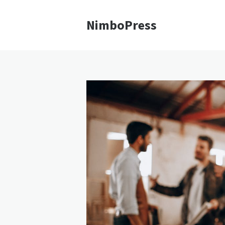
NimboPress