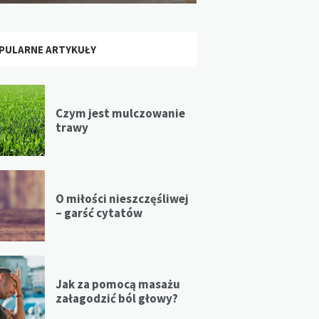
PULARNE ARTYKUŁY
Czym jest mulczowanie
trawy
O miłości nieszczęśliwej
– garść cytatów
Jak za pomocą masażu
załagodzić ból głowy?