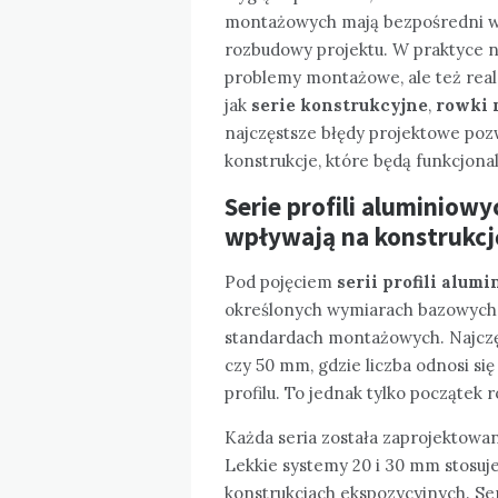
montażowych mają bezpośredni wpł
rozbudowy projektu. W praktyce n
problemy montażowe, ale też real
jak
serie konstrukcyjne
,
rowki
najczęstsze błędy projektowe poz
konstrukcje, które będą funkcjonal
Serie profili aluminiowy
wpływają na konstrukcj
Pod pojęciem
serii profili alum
określonych wymiarach bazowych
standardach montażowych. Najczęśc
czy 50 mm, gdzie liczba odnosi s
profilu. To jednak tylko początek r
Każda seria została zaprojektowa
Lekkie systemy 20 i 30 mm stosuj
konstrukcjach ekspozycyjnych. Se