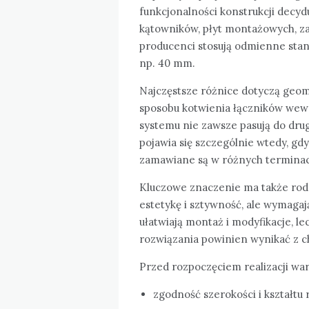
funkcjonalności konstrukcji decyd
kątowników, płyt montażowych, z
producenci stosują odmienne stan
np. 40 mm.
Najczęstsze różnice dotyczą geom
sposobu kotwienia łączników wew
systemu nie zawsze pasują do dr
pojawia się szczególnie wtedy, gdy
zamawiane są w różnych terminac
Kluczowe znaczenie ma także rod
estetykę i sztywność, ale wymagaj
ułatwiają montaż i modyfikacje, le
rozwiązania powinien wynikać z c
Przed rozpoczęciem realizacji war
zgodność szerokości i kształtu 