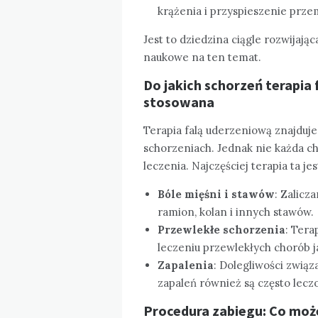
krążenia i przyspieszenie przem
Jest to dziedzina ciągle rozwijają
naukowe na ten temat.
Do jakich schorzeń terapia 
stosowana
Terapia falą uderzeniową znajduj
schorzeniach. Jednak nie każda ch
leczenia. Najczęściej terapia ta 
Bóle mięśni i stawów
: Zalicz
ramion, kolan i innych stawów.
Przewlekłe schorzenia
: Tera
leczeniu przewlekłych chorób j
Zapalenia
: Dolegliwości związ
zapaleń również są często lecz
Procedura zabiegu: Co moż