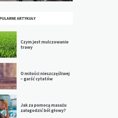
PULARNE ARTYKUŁY
Czym jest mulczowanie
trawy
O miłości nieszczęśliwej
– garść cytatów
Jak za pomocą masażu
załagodzić ból głowy?