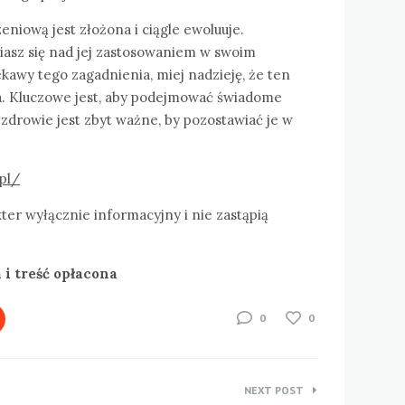
eniową jest złożona i ciągle ewoluuje.
iasz się nad jej zastosowaniem w swoim
ekawy tego zagadnienia, miej nadzieję, że ten
tła. Kluczowe jest, aby podejmować świadome
e zdrowie jest zbyt ważne, by pozostawiać je w
pl/
ter wyłącznie informacyjny i nie zastąpią
i treść opłacona
0
0
NEXT POST