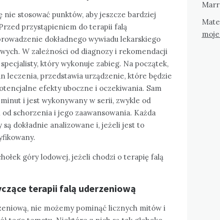
Marr
 nie stosować punktów, aby jeszcze bardziej
Mate
Przed przystąpieniem do terapii falą
moje
prowadzenie dokładnego wywiadu lekarskiego
wych. W zależności od diagnozy i rekomendacji
 specjalisty, który wykonuje zabieg. Na początek,
 leczenia, przedstawia urządzenie, które będzie
otencjalne efekty uboczne i oczekiwania. Sam
 minut i jest wykonywany w serii, zwykle od
ci od schorzenia i jego zaawansowania. Każda
są dokładnie analizowane i, jeżeli jest to
yfikowany.
hołek góry lodowej, jeżeli chodzi o terapię falą
yczące terapii falą uderzeniową
rzeniową, nie możemy pominąć licznych mitów i