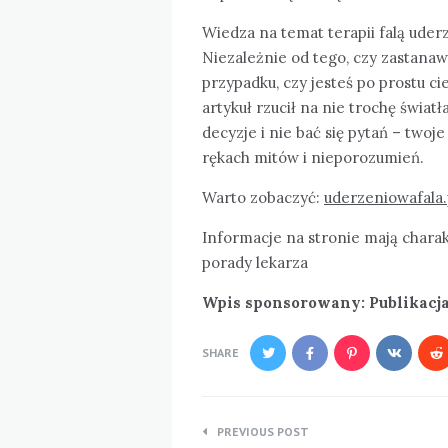
Wiedza na temat terapii falą uderz
Niezależnie od tego, czy zastanaw
przypadku, czy jesteś po prostu ci
artykuł rzucił na nie trochę świa
decyzje i nie bać się pytań – twoj
rękach mitów i nieporozumień.
Warto zobaczyć:
uderzeniowafala.
Informacje na stronie mają charak
porady lekarza
Wpis sponsorowany: Publikacja 
SHARE
Nawigacja
PREVIOUS POST