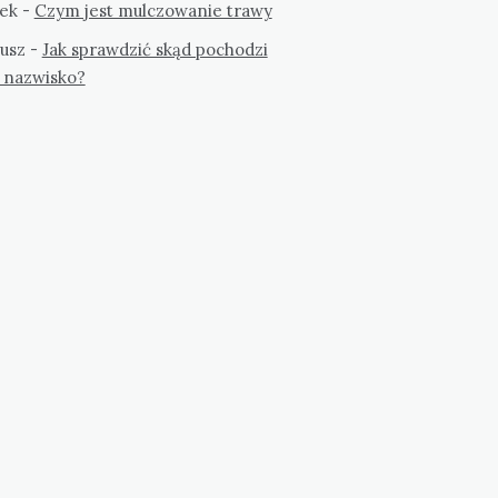
ek
-
Czym jest mulczowanie trawy
usz
-
Jak sprawdzić skąd pochodzi
 nazwisko?