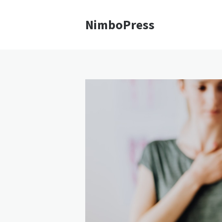
NimboPress