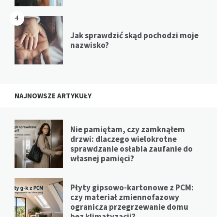
4
Jak sprawdzić skąd pochodzi moje
nazwisko?
NAJNOWSZE ARTYKUŁY
Nie pamiętam, czy zamknąłem
drzwi: dlaczego wielokrotne
sprawdzanie osłabia zaufanie do
własnej pamięci?
Płyty gipsowo-kartonowe z PCM:
czy materiał zmiennofazowy
ogranicza przegrzewanie domu
bez klimatyzacji?