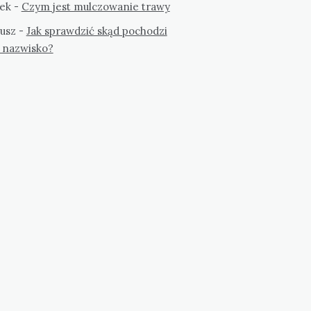
ek
-
Czym jest mulczowanie trawy
usz
-
Jak sprawdzić skąd pochodzi
 nazwisko?