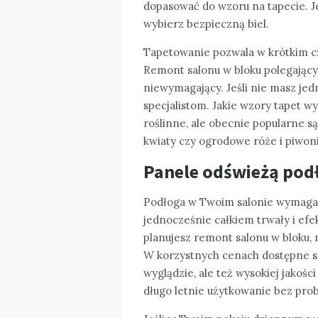
dopasować do wzoru na tapecie. Jeś
wybierz bezpieczną biel.
Tapetowanie pozwala w krótkim c
Remont salonu w bloku polegający
niewymagający. Jeśli nie masz jed
specjalistom. Jakie wzory tapet 
roślinne, ale obecnie popularne s
kwiaty czy ogrodowe róże i piwon
Panele odświeżą pod
Podłoga w Twoim salonie wymaga w
jednocześnie całkiem trwały i efe
planujesz remont salonu w bloku, 
W korzystnych cenach dostępne s
wyglądzie, ale też wysokiej jakośc
długo letnie użytkowanie bez pro