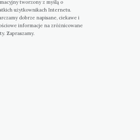
rmacyjny tworzony z myślą o
stkich użytkownikach Internetu.
arczamy dobrze napisane, ciekawe i
ościowe informacje na zróżnicowane
ty. Zapraszamy.