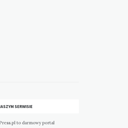
NASZYM SERWISIE
Press.pl to darmowy portal