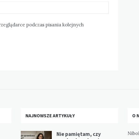
rzeglądarce podczas pisania kolejnych
NAJNOWSZE ARTYKUŁY
O 
Nibo
Nie pamiętam, czy