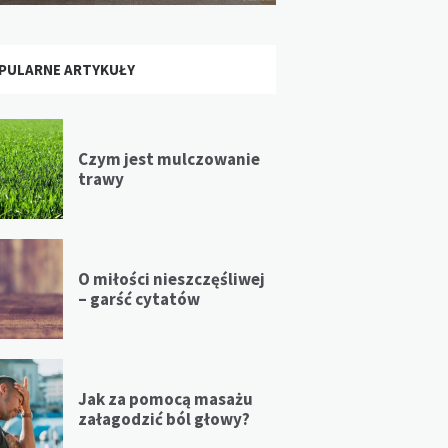
PULARNE ARTYKUŁY
Czym jest mulczowanie
trawy
O miłości nieszczęśliwej
– garść cytatów
Jak za pomocą masażu
załagodzić ból głowy?