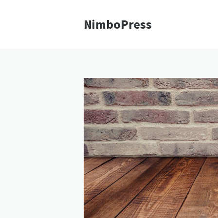
NimboPress