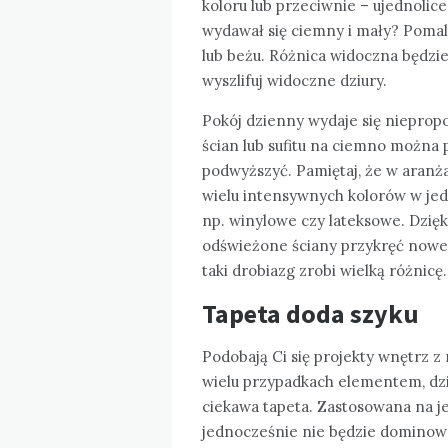
koloru lub przeciwnie – ujednolice
wydawał się ciemny i mały? Pomaluj
lub beżu. Różnica widoczna będzi
wyszlifuj widoczne dziury.
Pokój dzienny wydaje się nieprop
ścian lub sufitu na ciemno można 
podwyższyć. Pamiętaj, że w aranża
wielu intensywnych kolorów w jed
np. winylowe czy lateksowe. Dzięk
odświeżone ściany przykręć nowe
taki drobiazg zrobi wielką różnicę.
Tapeta doda szyku
Podobają Ci się projekty wnętrz 
wielu przypadkach elementem, dzię
ciekawa tapeta. Zastosowana na je
jednocześnie nie będzie dominować