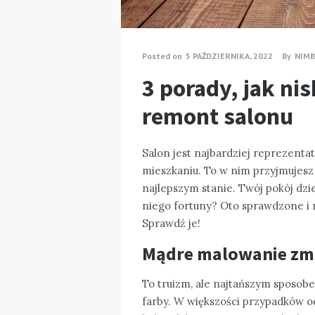
Posted on
5 PAŹDZIERNIKA, 2022
By
NIM
3 porady, jak ni
remont salonu
Salon jest najbardziej reprezen
mieszkaniu. To w nim przyjmujesz 
najlepszym stanie. Twój pokój dz
niego fortuny? Oto sprawdzone i 
Sprawdź je!
Mądre malowanie zmi
To truizm, ale najtańszym sposo
farby. W większości przypadków o