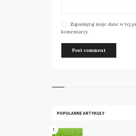
Zapamiętaj moje dane w tej p
komentarzy.
Widgets
POPULARNE ARTYKUŁY
1