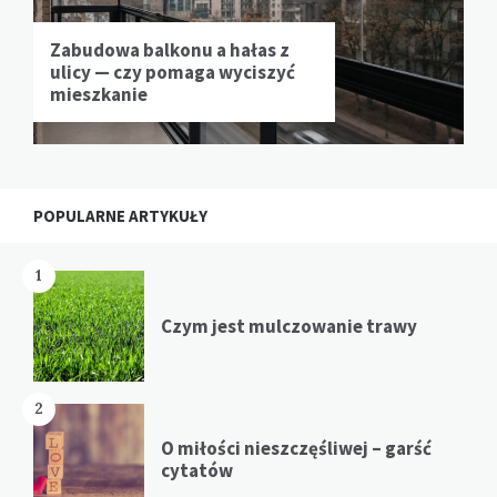
Zabudowa balkonu a hałas z
ulicy — czy pomaga wyciszyć
mieszkanie
POPULARNE ARTYKUŁY
1
Czym jest mulczowanie trawy
2
O miłości nieszczęśliwej – garść
cytatów