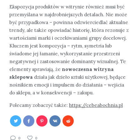
Ekspozycja produktów w witrynie również musi być
przemyślana w najdrobniejszych detalach. Nie może
być przypadkowa – powinna odzwierciedlać aktualne
trendy, ale także opowiadać historię, która rezonuje z
wartościami marki i oczekiwaniami grupy docelowej.
Kluczem jest kompozycja – rytm, symetria lub
świadome jej łamanie, wykorzystanie przestrzeni
negatywnej i zastosowanie dominanty wizualnej. Te
elementy sprawiają, że
nowoczesna witryna
sklepowa
działa jak dzieło sztuki użytkowej, będące
nośnikiem emocji i impulsem do działania – wejścia
do sklepu, a w konsekwencji – zakupu.
Polecamy zobaczyć także:
https://cebeabochnia.pl
0
0