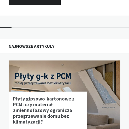
NAJNOWSZE ARTYKUŁY
Płyty gipsowo-kartonowe z
PCM: czy materiał
zmiennofazowy ogranicza
przegrzewanie domu bez
klimatyzacji?