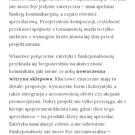
nie może być jedynie estetyczna – musi spełniać
funkcję komunikacyjną, a często również
sprzedażową. Przejrzystość kompozycji, czytelność
przekazu i spójność z tożsamością marki to tylko
niektóre z wymogów, które stawia się dziś przed
projektantami.
Właściwe połączenie estetyki z funkcjonalnością
przekłada się bezpośrednio na skuteczność
komunikatu, jaki niesie ze sobą
nowoczesna
witryna sklepowa
. Kluczowe znaczenie mają tu
detale: proporcje, wyważenie form i kolorystyki, a
także integracja z sezonowością oferty czy akcjami
promocyjnymi. Dobry projekt nie tylko przyciąga, ale i
kieruje spojrzeniem klienta tam, gdzie chce tego
sprzedawca — na produkt, który ma się sprzedać.
Estetyka musi służyć celowi, a nie odwrotnie.
Funkcjonalność nie może być niezauważalna —