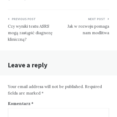
Nawigacja
PREVIOUS POST
NEXT POST
wpisu
Czy wyniki testu ASRS
Jak w rozwoju pomaga
mogą zastąpić diagnozę
nam modlitwa
kliniczną?
Leave a reply
Your email address will not be published. Required
fields are marked *
Komentarz
*