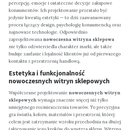
percepcję, emocje i ostateczne decyzje zakupowe
konsumentów. Ich projektowanie przestało być
jedynie kwestią estetyki — to dziś zaawansowany
proces łączący design, psychologię konsumencką oraz
najnowsze technologie. Odpowiednio
zaprojektowana
nowoczesna witryna sklepowa
nie tylko odzwierciedla charakter marki, ale także
buduje zaufanie i lojalność klientów już od pierwszego
kontaktu z przestrzenią handlową.
Estetyka i funkcjonalność
nowoczesnych witryn sklepowych
Współczesne projektowanie
nowoczesnych witryn
sklepowych
wymaga znacznie więcej niż tylko
umiejętnego rozmieszczenia towarów. To precyzyjna
gra światła, koloru, materiałów i przestrzeni, której
celem jest zatrzymanie wzroku przechodnia na dłużej
i skierowanie jego kroków do wnętrza sklepu. Witryna