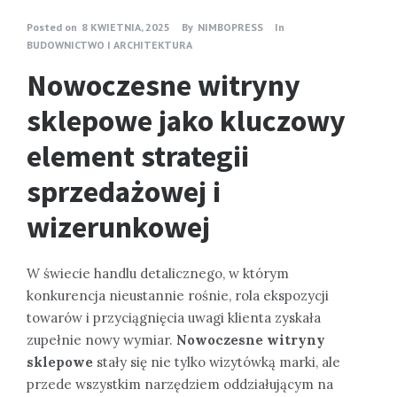
Posted on
8 KWIETNIA, 2025
By
NIMBOPRESS
In
BUDOWNICTWO I ARCHITEKTURA
Nowoczesne witryny
sklepowe jako kluczowy
element strategii
sprzedażowej i
wizerunkowej
W świecie handlu detalicznego, w którym
konkurencja nieustannie rośnie, rola ekspozycji
towarów i przyciągnięcia uwagi klienta zyskała
zupełnie nowy wymiar.
Nowoczesne witryny
sklepowe
stały się nie tylko wizytówką marki, ale
przede wszystkim narzędziem oddziałującym na