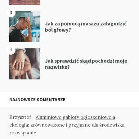
3
Jak za pomocą masażu załagodzić
ból głowy?
4
Jak sprawdzić skąd pochodzi moje
nazwisko?
NAJNOWSZE KOMENTARZE
Krzysztof
-
Aluminiowe gabloty ogłoszeniowe a
ekologia: zrównoważone i przyjazne dla środowiska
rozwiązanie