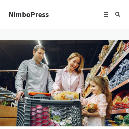
NimboPress