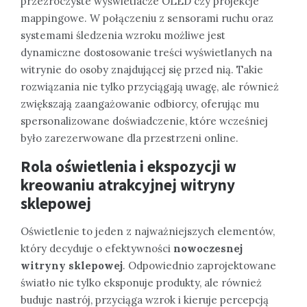
przezroczyste wyświetlacze OLED czy projekcje
mappingowe. W połączeniu z sensorami ruchu oraz
systemami śledzenia wzroku możliwe jest
dynamiczne dostosowanie treści wyświetlanych na
witrynie do osoby znajdującej się przed nią. Takie
rozwiązania nie tylko przyciągają uwagę, ale również
zwiększają zaangażowanie odbiorcy, oferując mu
spersonalizowane doświadczenie, które wcześniej
było zarezerwowane dla przestrzeni online.
Rola oświetlenia i ekspozycji w
kreowaniu atrakcyjnej witryny
sklepowej
Oświetlenie to jeden z najważniejszych elementów,
który decyduje o efektywności
nowoczesnej
witryny sklepowej
. Odpowiednio zaprojektowane
światło nie tylko eksponuje produkty, ale również
buduje nastrój, przyciąga wzrok i kieruje percepcją