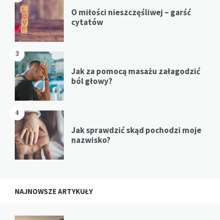
O miłości nieszczęśliwej – garść
cytatów
3
Jak za pomocą masażu załagodzić
ból głowy?
4
Jak sprawdzić skąd pochodzi moje
nazwisko?
NAJNOWSZE ARTYKUŁY