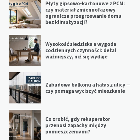
Płyty gipsowo-kartonowe z PCM:
czy materiał zmiennofazowy
ogranicza przegrzewanie domu
bez klimatyzacji?
Wysokość siedziska a wygoda
codziennych czynności: detal
ważniejszy, niż się wydaje
Zabudowa balkonu a hałas z ulicy —
czy pomaga wyciszyć mieszkanie
Co zrobić, gdy rekuperator
przenosi zapachy między
pomieszczeniami?