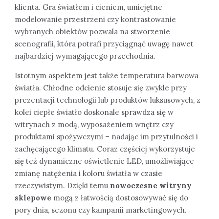
klienta. Gra światłem i cieniem, umiejętne
modelowanie przestrzeni czy kontrastowanie
wybranych obiektów pozwala na stworzenie
scenografii, która potrafi przyciągnąć uwagę nawet
najbardziej wymagającego przechodnia.
Istotnym aspektem jest także temperatura barwowa
światła. Chłodne odcienie stosuje się zwykle przy
prezentacji technologii lub produktów luksusowych, z
kolei ciepłe światło doskonale sprawdza się w
witrynach z modą, wyposażeniem wnętrz czy
produktami spożywczymi – nadając im przytulności i
zachęcającego klimatu. Coraz częściej wykorzystuje
się też dynamiczne oświetlenie LED, umożliwiające
zmianę natężenia i koloru światła w czasie
rzeczywistym. Dzięki temu
nowoczesne witryny
sklepowe
mogą z łatwością dostosowywać się do
pory dnia, sezonu czy kampanii marketingowych.