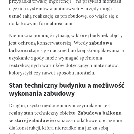
przypadku trwałej ingerencji – na przykład montażu
ciężkich systemów aluminiowych – urzędy mogą
uznać taką realizację za przebudowę, co wiąże się z
dodatkowymi formalnościami.
Nie można pominąć sytuacji, w której budynek objęty
jest ochroną konserwatorską. Wtedy
zabudowa
balkonu
staje się znacznie bardziej skomplikowana, a
uzyskanie zgody może wymagać spełnienia
restrykcyjnych warunków dotyczących materiałów,
kolorystyki czy nawet sposobu montażu.
Stan techniczny budynku a możliwość
wykonania zabudowy
Drugim, często niedocenianym czynnikiem, jest
realny stan techniczny obiektu.
Zabudowa balkonu
w starej zabudowie
oznacza dodatkowe obciążenie
dla konstrukcji, która nierzadko ma już za sobą