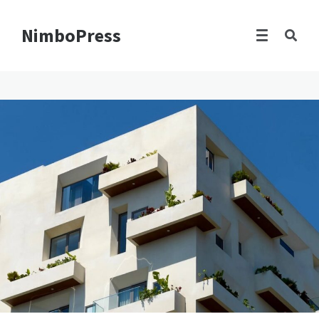
NimboPress