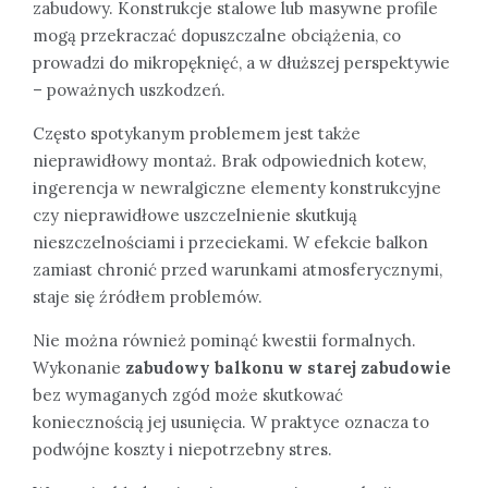
zabudowy. Konstrukcje stalowe lub masywne profile
mogą przekraczać dopuszczalne obciążenia, co
prowadzi do mikropęknięć, a w dłuższej perspektywie
– poważnych uszkodzeń.
Często spotykanym problemem jest także
nieprawidłowy montaż. Brak odpowiednich kotew,
ingerencja w newralgiczne elementy konstrukcyjne
czy nieprawidłowe uszczelnienie skutkują
nieszczelnościami i przeciekami. W efekcie balkon
zamiast chronić przed warunkami atmosferycznymi,
staje się źródłem problemów.
Nie można również pominąć kwestii formalnych.
Wykonanie
zabudowy balkonu w starej zabudowie
bez wymaganych zgód może skutkować
koniecznością jej usunięcia. W praktyce oznacza to
podwójne koszty i niepotrzebny stres.