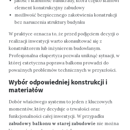
jakość i stabilność balustrady, która często stanowi
element konstrukcyjny zabudowy
możliwość bezpiecznego zakotwienia konstrukcji
bez naruszenia struktury budynku
W praktyce oznacza to, że przed podjęciem decyzji o
realizacji inwestycji warto skonsultować się z
konstruktorem lub inżynierem budowlanym.
Profesjonalna ekspertyza pozwala uniknąć sytuacji, w
której estetyczna poprawa balkonu prowadzi do
poważnych problemów technicznych w przyszłości.
Wybór odpowiedniej konstrukcji i
materiałów
Dobór właściwego systemu to jeden z kluczowych
momentów, który decyduje o trwałości oraz
funkcjonalności całej inwestycji. W przypadku
zabudowy balkonu w starej zabudowie
nie można