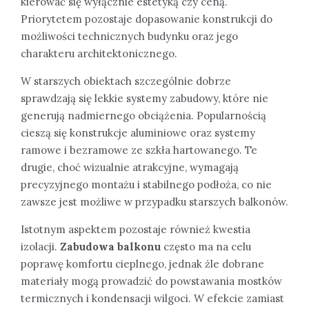
kierować się wyłącznie estetyką czy ceną.
Priorytetem pozostaje dopasowanie konstrukcji do
możliwości technicznych budynku oraz jego
charakteru architektonicznego.
W starszych obiektach szczególnie dobrze
sprawdzają się lekkie systemy zabudowy, które nie
generują nadmiernego obciążenia. Popularnością
cieszą się konstrukcje aluminiowe oraz systemy
ramowe i bezramowe ze szkła hartowanego. Te
drugie, choć wizualnie atrakcyjne, wymagają
precyzyjnego montażu i stabilnego podłoża, co nie
zawsze jest możliwe w przypadku starszych balkonów.
Istotnym aspektem pozostaje również kwestia
izolacji.
Zabudowa balkonu
często ma na celu
poprawę komfortu cieplnego, jednak źle dobrane
materiały mogą prowadzić do powstawania mostków
termicznych i kondensacji wilgoci. W efekcie zamiast