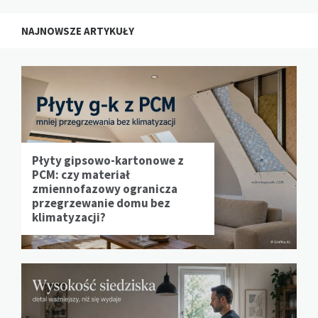
NAJNOWSZE ARTYKUŁY
Płyty gipsowo-kartonowe z
PCM: czy materiał
zmiennofazowy ogranicza
przegrzewanie domu bez
klimatyzacji?