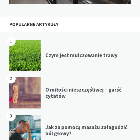
POPULARNE ARTYKUŁY
1
Czym jest mulczowanie trawy
2
O miłości nieszczęśliwej – garść
cytatów
3
Jak za pomocą masażu załagodzić
ból głowy?