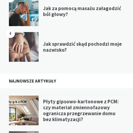
Jak za pomocą masażu załagodzić
ból głowy?
4
Jak sprawdzić skąd pochodzi moje
nazwisko?
NAJNOWSZE ARTYKUŁY
Płyty gipsowo-kartonowe z PCM:
czy materiał zmiennofazowy
ogranicza przegrzewanie domu
bez klimatyzacji?