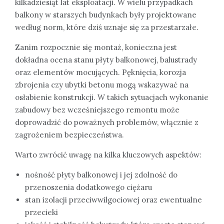
kilkadziesiąt lat eksploatacji. W wielu przypadkach
balkony w starszych budynkach były projektowane
według norm, które dziś uznaje się za przestarzałe.
Zanim rozpocznie się montaż, konieczna jest
dokładna ocena stanu płyty balkonowej, balustrady
oraz elementów mocujących. Pęknięcia, korozja
zbrojenia czy ubytki betonu mogą wskazywać na
osłabienie konstrukcji. W takich sytuacjach wykonanie
zabudowy bez wcześniejszego remontu może
doprowadzić do poważnych problemów, włącznie z
zagrożeniem bezpieczeństwa.
Warto zwrócić uwagę na kilka kluczowych aspektów:
nośność płyty balkonowej i jej zdolność do
przenoszenia dodatkowego ciężaru
stan izolacji przeciwwilgociowej oraz ewentualne
przecieki