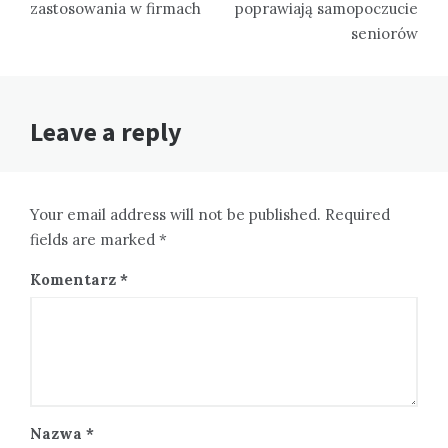
zastosowania w firmach
poprawiają samopoczucie
seniorów
Leave a reply
Your email address will not be published. Required
fields are marked *
Komentarz
*
Nazwa
*