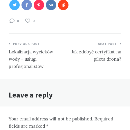
0
0
Nawigacja
PREVIOUS POST
NEXT POST
wpisu
Lokalizacja wycieków
Jak zdobyć certyfikat na
wody – usługi
pilota drona?
profesjonalistów
Leave a reply
Your email address will not be published. Required
fields are marked *