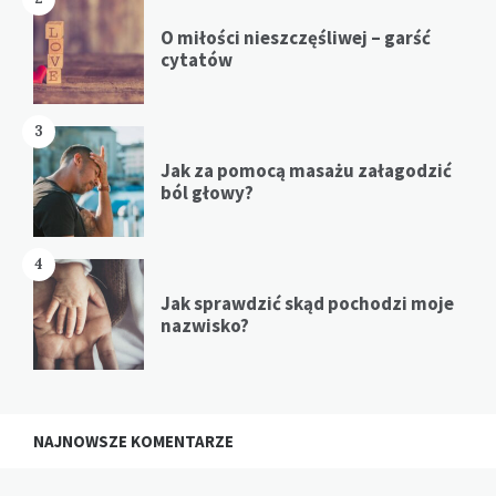
O miłości nieszczęśliwej – garść
cytatów
3
Jak za pomocą masażu załagodzić
ból głowy?
4
Jak sprawdzić skąd pochodzi moje
nazwisko?
NAJNOWSZE KOMENTARZE