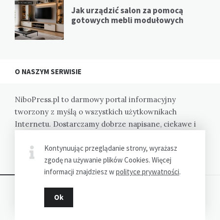
Jak urządzić salon za pomocą
gotowych mebli modułowych
O NASZYM SERWISIE
NiboPress.pl to darmowy portal informacyjny
tworzony z myślą o wszystkich użytkownikach
Internetu. Dostarczamy dobrze napisane, ciekawe i
wartościowe informacje na zróżnicowane tematy.
Kontynuując przeglądanie strony, wyrażasz
Zapraszamy.
zgodę na używanie plików Cookies. Więcej
informacji znajdziesz w
polityce prywatności
.
Ok
Dziękujemy za wizytę - NimboPress.pl © 2022