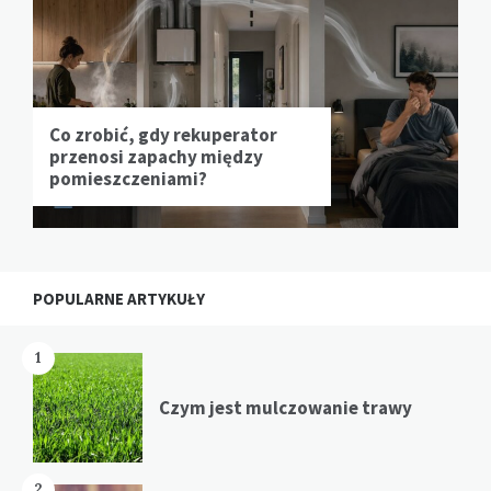
Co zrobić, gdy rekuperator
przenosi zapachy między
pomieszczeniami?
POPULARNE ARTYKUŁY
1
Czym jest mulczowanie trawy
2