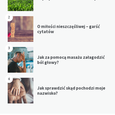
2
O miłości nieszczęśliwej – garść
cytatów
3
Jak za pomocą masażu załagodzić
ból głowy?
4
Jak sprawdzić skąd pochodzi moje
nazwisko?