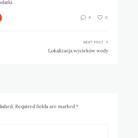
datki.
0
0
NEXT POST
Lokalizacja wycieków wody
lished. Required fields are marked *