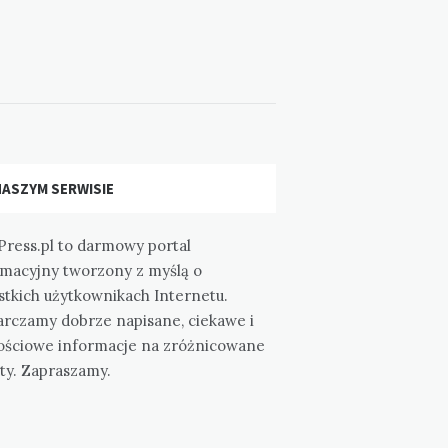
NASZYM SERWISIE
Press.pl to darmowy portal
rmacyjny tworzony z myślą o
stkich użytkownikach Internetu.
arczamy dobrze napisane, ciekawe i
ościowe informacje na zróżnicowane
ty. Zapraszamy.