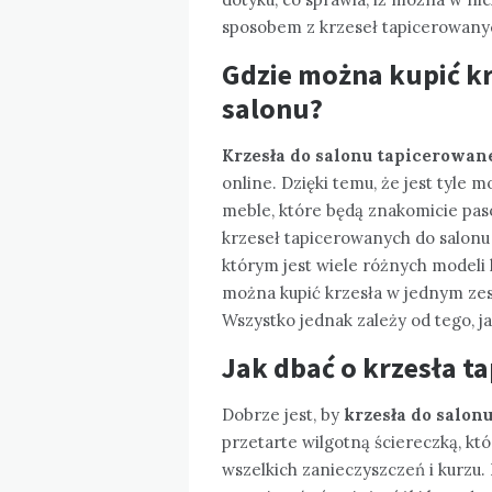
sposobem z krzeseł tapicerowanyc
Gdzie można kupić k
salonu?
Krzesła do salonu tapicerowa
online. Dzięki temu, że jest tyle 
meble, które będą znakomicie pa
krzeseł tapicerowanych do salonu 
którym jest wiele różnych modeli
można kupić krzesła w jednym zes
Wszystko jednak zależy od tego, ja
Jak dbać o krzesła t
Dobrze jest, by
krzesła do salon
przetarte wilgotną ściereczką, kt
wszelkich zanieczyszczeń i kurzu.