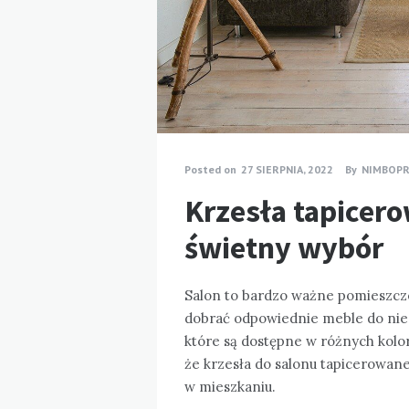
Posted on
27 SIERPNIA, 2022
By
NIMBOPR
Krzesła tapicero
świetny wybór
Salon to bardzo ważne pomieszcze
dobrać odpowiednie meble do nieg
które są dostępne w różnych kolor
że krzesła do salonu tapicerowane
w mieszkaniu.