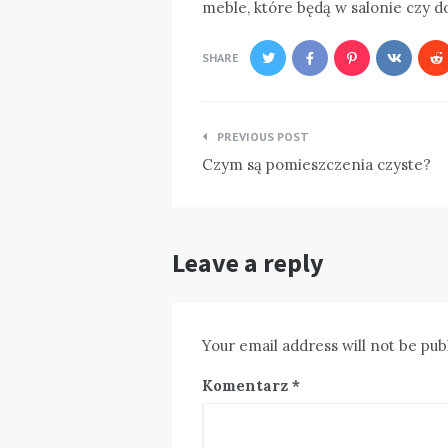
meble, które będą w salonie czy do
SHARE
Nawigacja
PREVIOUS POST
wpisu
Czym są pomieszczenia czyste?
Leave a reply
Your email address will not be pub
Komentarz
*