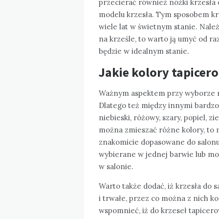
przecierać również nóżki krzesła 
modelu krzesła. Tym sposobem kr
wiele lat w świetnym stanie. Należy
na krześle, to warto ją umyć od ra
będzie w idealnym stanie.
Jakie kolory tapice
Ważnym aspektem przy wyborze me
Dlatego też między innymi bardzo 
niebieski, różowy, szary, popiel, z
można zmieszać różne kolory, to 
znakomicie dopasowane do salonu
wybierane w jednej barwie lub m
w salonie.
Warto także dodać, iż krzesła do 
i trwałe, przez co można z nich k
wspomnieć, iż do krzeseł tapice