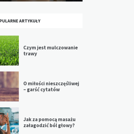
PULARNE ARTYKUŁY
Czym jest mulczowanie
trawy
O miłości nieszczęśliwej
– garść cytatów
Jak za pomocą masażu
załagodzić ból głowy?