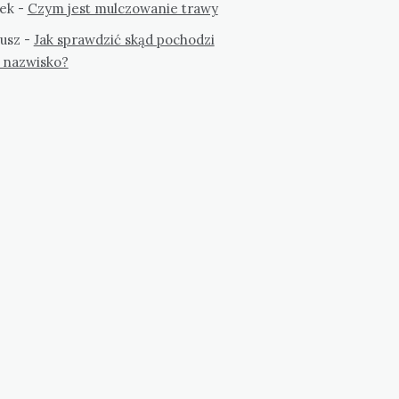
ek
-
Czym jest mulczowanie trawy
usz
-
Jak sprawdzić skąd pochodzi
 nazwisko?