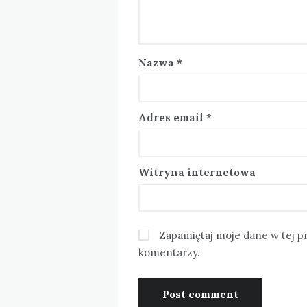
Nazwa
*
Adres email
*
Witryna internetowa
Zapamiętaj moje dane w tej p
komentarzy.