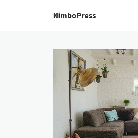
NimboPress