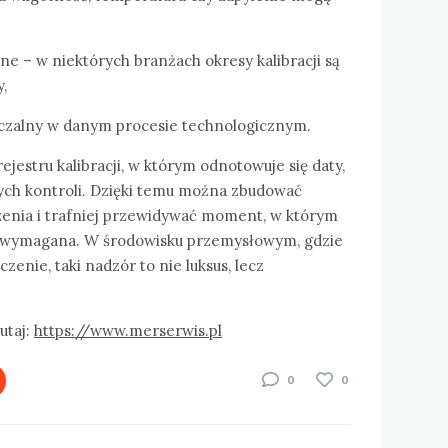
 – w niektórych branżach okresy kalibracji są
,
zczalny w danym procesie technologicznym.
jestru kalibracji, w którym odnotowuje się daty,
ych kontroli. Dzięki temu można zbudować
enia i trafniej przewidywać moment, w którym
wymagana. W środowisku przemysłowym, gdzie
zenie, taki nadzór to nie luksus, lecz
utaj:
https://www.merserwis.pl
0
0