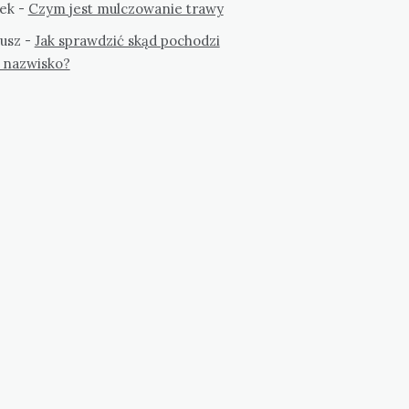
ek
-
Czym jest mulczowanie trawy
usz
-
Jak sprawdzić skąd pochodzi
 nazwisko?