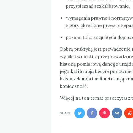
przyspieszać rozkalibrowanie,
wymagania prawne i normatywne
z góry określone przez przepisy
poziom tolerancji błędu dopus
Dobrą praktyką jest prowadzenie re
wyniki i wnioski z przeprowadzon
historię pomiarową danego urządz
jego
kalibracja
będzie ponownie 
każda sekunda i milimetr mają znac
konieczność.
Więcej na ten temat przeczytasz t
SHARE