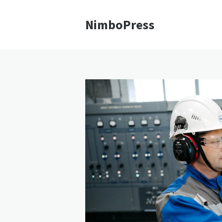
NimboPress