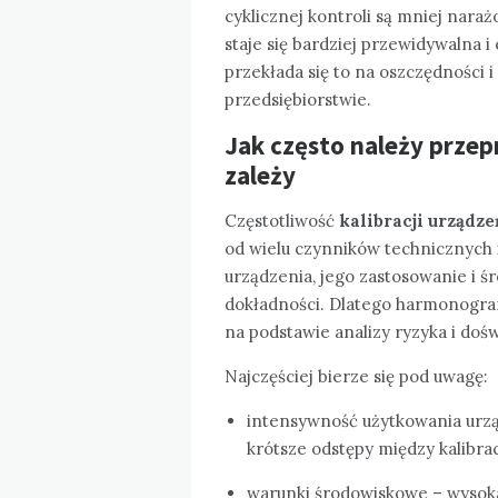
cyklicznej kontroli są mniej nara
staje się bardziej przewidywalna
przekłada się to na oszczędności 
przedsiębiorstwie.
Jak często należy przep
zależy
Częstotliwość
kalibracji urząd
od wielu czynników technicznych 
urządzenia, jego zastosowanie i 
dokładności. Dlatego harmonogram 
na podstawie analizy ryzyka i doś
Najczęściej bierze się pod uwagę:
intensywność użytkowania urzą
krótsze odstępy między kalibrac
warunki środowiskowe – wysoka