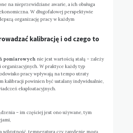
żone na nieprzewidziane awarie, a ich obsługa
 i ekonomiczna. W długofalowej perspektywie
i lepszą organizację pracy w każdym
rowadzać kalibrację i od czego to
zeń pomiarowych
nie jest wartością stałą – zależy
i organizacyjnych. W praktyce każdy typ
środowisko pracy wpływają na tempo utraty
kalibracji powinien być ustalany indywidualnie,
wiadczeń eksploatacyjnych.
dzenia – im częściej jest ono używane, tym
jami,
 wilgotność, temperatura czy zapylenie mogą