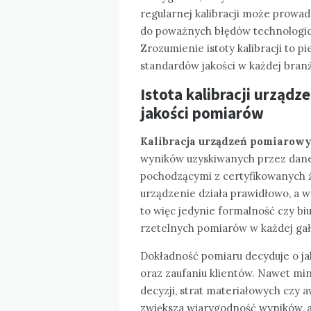
regularnej kalibracji może prowadz
do poważnych błędów technologic
Zrozumienie istoty kalibracji to 
standardów jakości w każdej bran
Istota kalibracji urządz
jakości pomiarów
Kalibracja urządzeń pomiarow
wyników uzyskiwanych przez dane
pochodzącymi z certyfikowanych ź
urządzenie działa prawidłowo, a w 
to więc jedynie formalność czy b
rzetelnych pomiarów w każdej gał
Dokładność pomiaru decyduje o ja
oraz zaufaniu klientów. Nawet m
decyzji, strat materiałowych czy 
zwiększa wiarygodność wyników, a