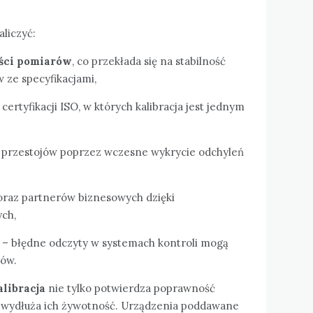
liczyć:
ści pomiarów
, co przekłada się na stabilność
 ze specyfikacjami,
ertyfikacji ISO, w których kalibracja jest jednym
 przestojów poprzez wczesne wykrycie odchyleń
 oraz partnerów biznesowych dzięki
ych,
– błędne odczyty w systemach kontroli mogą
ków.
alibracja
nie tylko potwierdza poprawność
ż wydłuża ich żywotność. Urządzenia poddawane