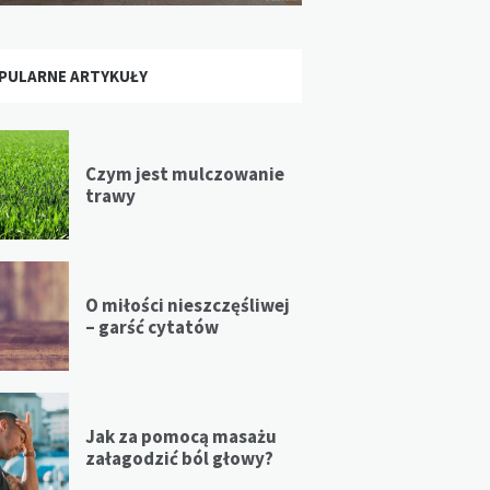
PULARNE ARTYKUŁY
Czym jest mulczowanie
trawy
O miłości nieszczęśliwej
– garść cytatów
Jak za pomocą masażu
załagodzić ból głowy?