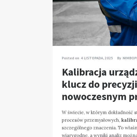
Posted on
4 LISTOPADA, 2025
By
NIMBOP
Kalibracja urzą
klucz do precyzj
nowoczesnym p
W świecie, w którym dokładność 
procesów przemysłowych,
kalibr
szczególnego znaczenia. To właśn
wiarygodne, a wyniki analiz można