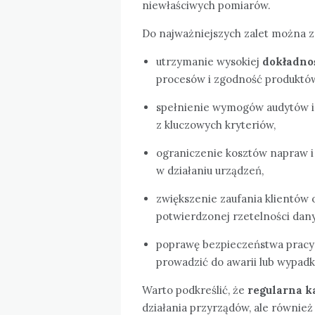
niewłaściwych pomiarów.
Do najważniejszych zalet można za
utrzymanie wysokiej
dokładno
procesów i zgodność produktów
spełnienie wymogów audytów i c
z kluczowych kryteriów,
ograniczenie kosztów napraw i
w działaniu urządzeń,
zwiększenie zaufania klientów
potwierdzonej rzetelności dan
poprawę bezpieczeństwa pracy 
prowadzić do awarii lub wypad
Warto podkreślić, że
regularna k
działania przyrządów, ale równie