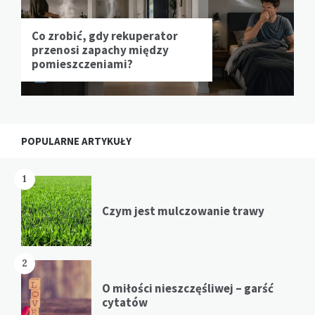
Co zrobić, gdy rekuperator
przenosi zapachy między
pomieszczeniami?
POPULARNE ARTYKUŁY
1
Czym jest mulczowanie trawy
2
O miłości nieszczęśliwej – garść
cytatów