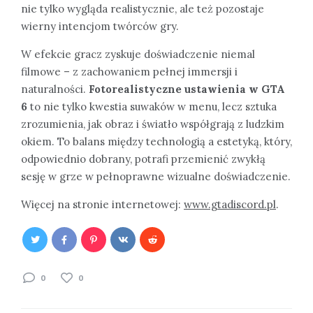
nie tylko wygląda realistycznie, ale też pozostaje
wierny intencjom twórców gry.
W efekcie gracz zyskuje doświadczenie niemal
filmowe – z zachowaniem pełnej immersji i
naturalności.
Fotorealistyczne ustawienia w GTA
6
to nie tylko kwestia suwaków w menu, lecz sztuka
zrozumienia, jak obraz i światło współgrają z ludzkim
okiem. To balans między technologią a estetyką, który,
odpowiednio dobrany, potrafi przemienić zwykłą
sesję w grze w pełnoprawne wizualne doświadczenie.
Więcej na stronie internetowej:
www.gtadiscord.pl
.
0
0