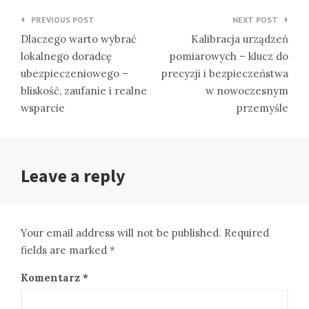
Nawigacja
PREVIOUS POST
NEXT POST
wpisu
Dlaczego warto wybrać
Kalibracja urządzeń
lokalnego doradcę
pomiarowych – klucz do
ubezpieczeniowego –
precyzji i bezpieczeństwa
bliskość, zaufanie i realne
w nowoczesnym
wsparcie
przemyśle
Leave a reply
Your email address will not be published. Required
fields are marked *
Komentarz
*