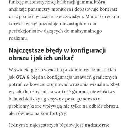
funkcję automatycznej kalibracji gamma, która
analizuje parametry monitora i dopasowuje kontrast
oraz jasność w czasie rzeczywistym. Mimo to, ręczna
korekta wciąż pozostaje niezastąpiona dla
perfekcjonistów dążących do maksymalnego
realizmu.
Najczęstsze błędy w konfiguracji
obrazu i jak ich unikać
W świecie gier o wysokim poziomie realizmu, takich
jak
GTA 6
, błędna konfiguracja ustawień graficznych
potrafi całkowicie zrujnować wrażenia wizualne. Zbyt
wysoka lub zbyt niska wartość
gamma
, niewłaściwy
balans bieli czy agresywny
post-process
to
problemy, które wpływają nie tylko na odbiór obrazu,
ale również na komfort gry.
Jednym z najczęstszych błędów jest
nadmierne