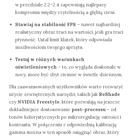
w przedziale 2.2–2.4 zapewniają najlepszy
kompromis między czytelnością a głębią cieni.
Stawiaj na stabilność FPS
– nawet najbardziej
realistyczny obraz traci na wartości, jeśli gra traci
płynność. Ustal limit klatek, który odpowiada
możliwościom twojego sprzętu.
Testuj w różnych warunkach
oświetleniowych
– to, co wygląda doskonale w
nocy, może być zbyt ciemne w świetle dziennym.
Dla zaawansowanych użytkowników warto rozważyć
użycie zewnętrznych narzędzi, takich jak
ReShade
czy
NVIDIA Freestyle
, które pozwalają na jeszcze
dokładniejsze dostosowanie
post-processu
– od
tonów kolorystycznych po mikroregulację ostrości i
kontrastu. W połączeniu z odpowiednią kalibracją
gamma można w ten sposób osiągnąć obraz, który