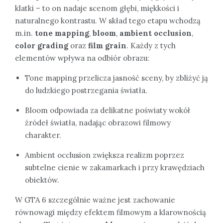
klatki – to on nadaje scenom głębi, miękkości i
naturalnego kontrastu. W skład tego etapu wchodzą
m.in.
tone mapping
,
bloom
,
ambient occlusion
,
color grading
oraz
film grain
. Każdy z tych
elementów wpływa na odbiór obrazu:
Tone mapping przelicza jasność sceny, by zbliżyć ją
do ludzkiego postrzegania światła.
Bloom odpowiada za delikatne poświaty wokół
źródeł światła, nadając obrazowi filmowy
charakter.
Ambient occlusion zwiększa realizm poprzez
subtelne cienie w zakamarkach i przy krawędziach
obiektów.
W GTA 6 szczególnie ważne jest zachowanie
równowagi między efektem filmowym a klarownością