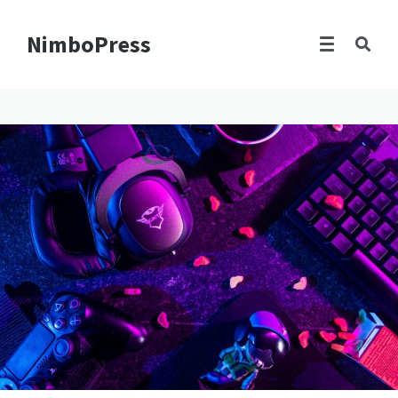
NimboPress