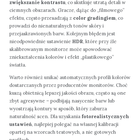
zwiększanie kontrastu
, co skutkuje utratą detali w
ciemnych obszarach. Gracze, dążąc do „filmowego”
efektu, często przesadzają z
color gradingiem
, co
prowadzi do nienaturalnych tonów skóry i
przejaskrawionych barw. Kolejnym błędem jest
nieodpowiednie ustawienie
HDR
, które przy źle
skalibrowanym monitorze może spowodować
zniekształcenia kolorów i efekt „plastikowego”
światła.
Warto również unikać automatycznych profili kolorów
dostarczanych przez producentów monitorów. Choć
kuszą obietnicą lepszej jakości obrazu, często są one
zbyt agresywne – podbijają nasycenie barw lub
wyostrzają kontury w sposób, który zaburza
naturalność scen. Dla uzyskania
fotorealistycznych
ustawień
, najlepiej polegać na własnej kalibracji
opartej na wzorcach testowych, a nie gotowych
profilach.