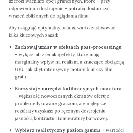
szeroki wachlarz opcji graficznych, które – przy
odpowiednim dostrojeniu – potrafią dostarczyć
wrażeń zbliżonych do oglądania filmu.
Aby osiągnąć optymalny balans, warto zastosować
kilka kluczowych zasad:
Zachowaj umiar w efektach post-processingu
– wyłącz lub zredukuj efekty, które mają
marginalny wpływ na realizm, a znacząco obciążają
GPU, jak zbyt intensywny motion blur czy film
grain.
Korzystaj z narzędzi kalibracyjnych monitora
– większość nowoczesnych ekranów oferuje
profile dedykowane graczom, ale najlepsze
rezultaty uzyskasz po ręcznym dostrojeniu
jasności, kontrastu i temperatury barwowej.
Wybierz realistyczny poziom gamma
– wartości