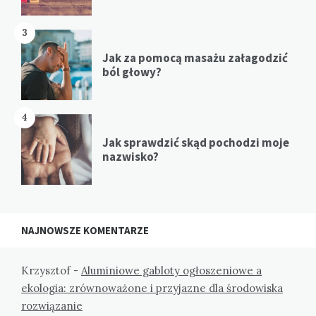
3
Jak za pomocą masażu załagodzić
ból głowy?
4
Jak sprawdzić skąd pochodzi moje
nazwisko?
NAJNOWSZE KOMENTARZE
Krzysztof
-
Aluminiowe gabloty ogłoszeniowe a
ekologia: zrównoważone i przyjazne dla środowiska
rozwiązanie