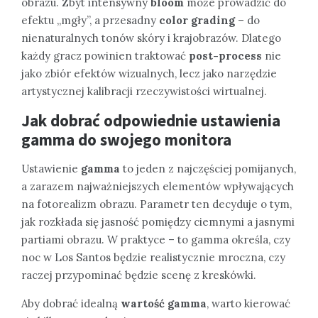
obrazu. Zbyt intensywny
bloom
może prowadzić do
efektu „mgły”, a przesadny
color grading
– do
nienaturalnych tonów skóry i krajobrazów. Dlatego
każdy gracz powinien traktować
post-process
nie
jako zbiór efektów wizualnych, lecz jako narzędzie
artystycznej kalibracji rzeczywistości wirtualnej.
Jak dobrać odpowiednie ustawienia
gamma do swojego monitora
Ustawienie
gamma
to jeden z najczęściej pomijanych,
a zarazem najważniejszych elementów wpływających
na fotorealizm obrazu. Parametr ten decyduje o tym,
jak rozkłada się jasność pomiędzy ciemnymi a jasnymi
partiami obrazu. W praktyce – to gamma określa, czy
noc w Los Santos będzie realistycznie mroczna, czy
raczej przypominać będzie scenę z kreskówki.
Aby dobrać idealną
wartość gamma
, warto kierować