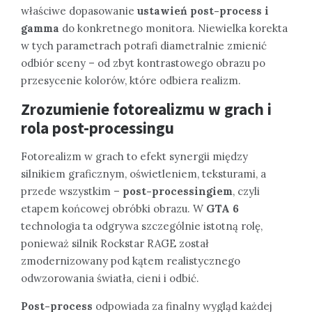
właściwe dopasowanie
ustawień post-process i
gamma
do konkretnego monitora. Niewielka korekta
w tych parametrach potrafi diametralnie zmienić
odbiór sceny – od zbyt kontrastowego obrazu po
przesycenie kolorów, które odbiera realizm.
Zrozumienie fotorealizmu w grach i
rola post-processingu
Fotorealizm w grach to efekt synergii między
silnikiem graficznym, oświetleniem, teksturami, a
przede wszystkim –
post-processingiem
, czyli
etapem końcowej obróbki obrazu. W
GTA 6
technologia ta odgrywa szczególnie istotną rolę,
ponieważ silnik Rockstar RAGE został
zmodernizowany pod kątem realistycznego
odwzorowania światła, cieni i odbić.
Post-process
odpowiada za finalny wygląd każdej