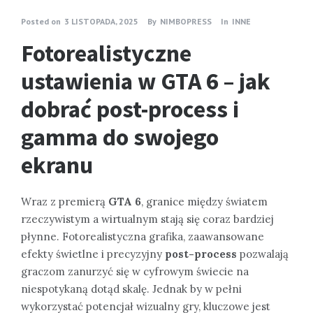
Posted on
3 LISTOPADA, 2025
By
NIMBOPRESS
In
INNE
Fotorealistyczne
ustawienia w GTA 6 – jak
dobrać post-process i
gamma do swojego
ekranu
Wraz z premierą
GTA 6
, granice między światem
rzeczywistym a wirtualnym stają się coraz bardziej
płynne. Fotorealistyczna grafika, zaawansowane
efekty świetlne i precyzyjny
post-process
pozwalają
graczom zanurzyć się w cyfrowym świecie na
niespotykaną dotąd skalę. Jednak by w pełni
wykorzystać potencjał wizualny gry, kluczowe jest