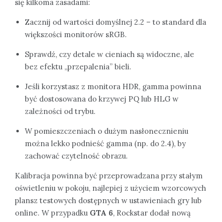
się kilkoma zasadami:
Zacznij od wartości domyślnej 2.2 – to standard dla
większości monitorów sRGB.
Sprawdź, czy detale w cieniach są widoczne, ale
bez efektu „przepalenia” bieli.
Jeśli korzystasz z monitora HDR, gamma powinna
być dostosowana do krzywej PQ lub HLG w
zależności od trybu.
W pomieszczeniach o dużym nasłonecznieniu
można lekko podnieść gamma (np. do 2.4), by
zachować czytelność obrazu.
Kalibracja powinna być przeprowadzana przy stałym
oświetleniu w pokoju, najlepiej z użyciem wzorcowych
plansz testowych dostępnych w ustawieniach gry lub
online. W przypadku
GTA 6
, Rockstar dodał nową