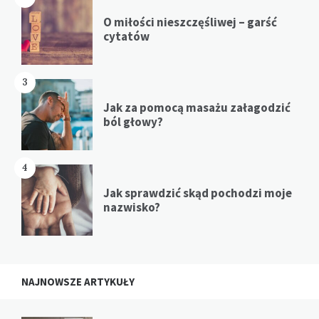
O miłości nieszczęśliwej – garść
cytatów
3
Jak za pomocą masażu załagodzić
ból głowy?
4
Jak sprawdzić skąd pochodzi moje
nazwisko?
NAJNOWSZE ARTYKUŁY