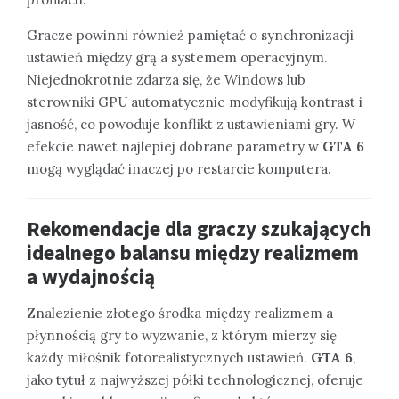
Gracze powinni również pamiętać o synchronizacji
ustawień między grą a systemem operacyjnym.
Niejednokrotnie zdarza się, że Windows lub
sterowniki GPU automatycznie modyfikują kontrast i
jasność, co powoduje konflikt z ustawieniami gry. W
efekcie nawet najlepiej dobrane parametry w
GTA 6
mogą wyglądać inaczej po restarcie komputera.
Rekomendacje dla graczy szukających
idealnego balansu między realizmem
a wydajnością
Znalezienie złotego środka między realizmem a
płynnością gry to wyzwanie, z którym mierzy się
każdy miłośnik fotorealistycznych ustawień.
GTA 6
,
jako tytuł z najwyższej półki technologicznej, oferuje