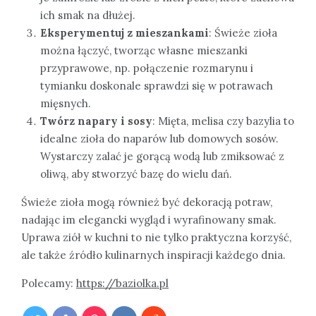
ich smak na dłużej.
Eksperymentuj z mieszankami
: Świeże zioła
można łączyć, tworząc własne mieszanki
przyprawowe, np. połączenie rozmarynu i
tymianku doskonale sprawdzi się w potrawach
mięsnych.
Twórz napary i sosy
: Mięta, melisa czy bazylia to
idealne zioła do naparów lub domowych sosów.
Wystarczy zalać je gorącą wodą lub zmiksować z
oliwą, aby stworzyć bazę do wielu dań.
Świeże zioła mogą również być dekoracją potraw,
nadając im elegancki wygląd i wyrafinowany smak.
Uprawa ziół w kuchni to nie tylko praktyczna korzyść,
ale także źródło kulinarnych inspiracji każdego dnia.
Polecamy:
https://baziolka.pl