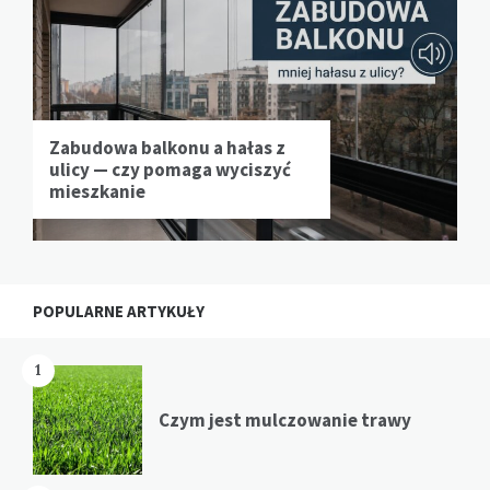
Zabudowa balkonu a hałas z
ulicy — czy pomaga wyciszyć
mieszkanie
POPULARNE ARTYKUŁY
1
Czym jest mulczowanie trawy