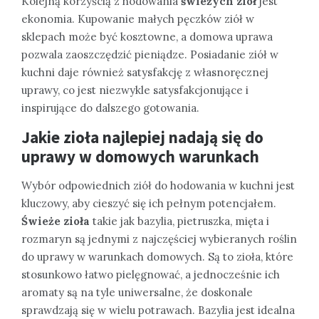
Kolejną korzyścią z hodowania
świeżych ziół
jest
ekonomia. Kupowanie małych pęczków ziół w
sklepach może być kosztowne, a domowa uprawa
pozwala zaoszczędzić pieniądze. Posiadanie ziół w
kuchni daje również satysfakcję z własnoręcznej
uprawy, co jest niezwykle satysfakcjonujące i
inspirujące do dalszego gotowania.
Jakie zioła najlepiej nadają się do
uprawy w domowych warunkach
Wybór odpowiednich ziół do hodowania w kuchni jest
kluczowy, aby cieszyć się ich pełnym potencjałem.
Świeże zioła
takie jak bazylia, pietruszka, mięta i
rozmaryn są jednymi z najczęściej wybieranych roślin
do uprawy w warunkach domowych. Są to zioła, które
stosunkowo łatwo pielęgnować, a jednocześnie ich
aromaty są na tyle uniwersalne, że doskonale
sprawdzają się w wielu potrawach. Bazylia jest idealna