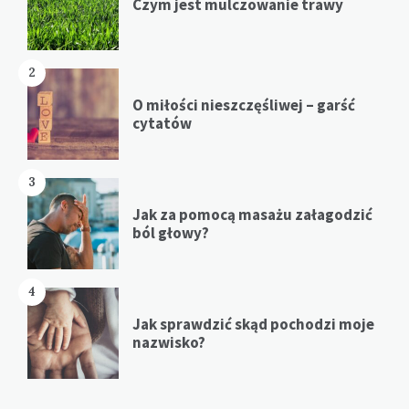
Czym jest mulczowanie trawy
2
O miłości nieszczęśliwej – garść
cytatów
3
Jak za pomocą masażu załagodzić
ból głowy?
4
Jak sprawdzić skąd pochodzi moje
nazwisko?