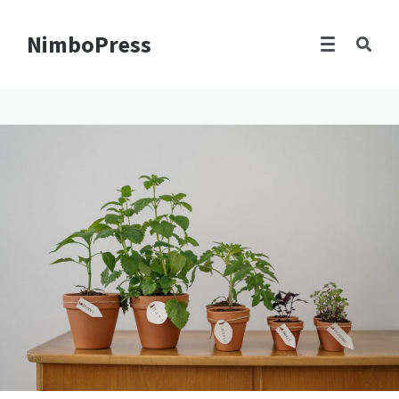
NimboPress