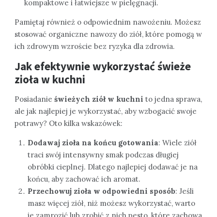
kompaktowe i łatwiejsze w pielęgnacji.
Pamiętaj również o odpowiednim nawożeniu. Możesz
stosować organiczne nawozy do ziół, które pomogą w
ich zdrowym wzroście bez ryzyka dla zdrowia.
Jak efektywnie wykorzystać świeże
zioła w kuchni
Posiadanie
świeżych ziół w kuchni
to jedna sprawa,
ale jak najlepiej je wykorzystać, aby wzbogacić swoje
potrawy? Oto kilka wskazówek:
Dodawaj zioła na końcu gotowania
: Wiele ziół
traci swój intensywny smak podczas długiej
obróbki cieplnej. Dlatego najlepiej dodawać je na
końcu, aby zachować ich aromat.
Przechowuj zioła w odpowiedni sposób
: Jeśli
masz więcej ziół, niż możesz wykorzystać, warto
je zamrozić lub zrobić z nich pesto, które zachowa