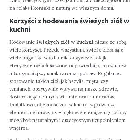
tylko praktycznym rozwiązaniem, ale także sposobem
na relaks i kontakt z naturą we własnym domu.
Korzyści z hodowania świeżych ziół w
kuchni
Hodowanie
świeżych ziół w kuchni
niesie ze sobą
wiele korzyści. Przede wszystkim, świeże zioła są o
wiele bogatsze w składniki odżywcze i olejki
eteryczne niż ich suszone odpowiedniki, co oznacza
intensywniejszy smak i aromat potraw. Regularne
stosowanie takich ziół, jak bazylia, mięta, czy
tymianek, pozytywnie wpływa na nasze zdrowie,
dostarczając cennych witamin oraz minerałów.
Dodatkowo, obecność ziół w kuchni wprowadza
element dekoracyjny – pięknie zieleniące się rośliny
mogą być naturalnym i estetycznym uzupełnieniem
wnętrza.