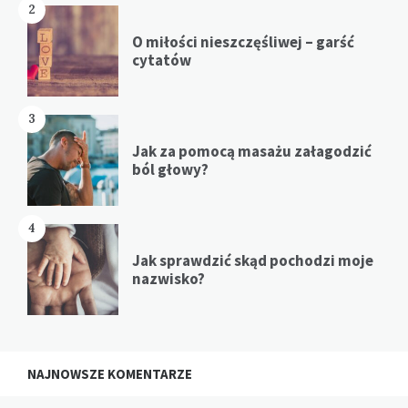
2
O miłości nieszczęśliwej – garść
cytatów
3
Jak za pomocą masażu załagodzić
ból głowy?
4
Jak sprawdzić skąd pochodzi moje
nazwisko?
NAJNOWSZE KOMENTARZE