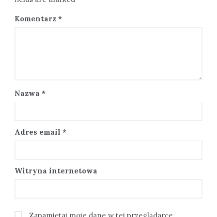
Komentarz
*
Nazwa
*
Adres email
*
Witryna internetowa
Zapamiętaj moje dane w tej przeglądarce