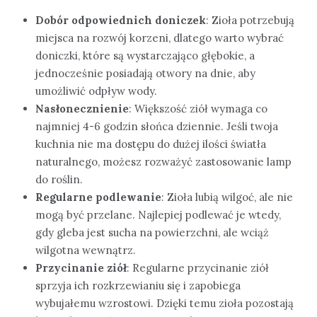
Dobór odpowiednich doniczek
: Zioła potrzebują
miejsca na rozwój korzeni, dlatego warto wybrać
doniczki, które są wystarczająco głębokie, a
jednocześnie posiadają otwory na dnie, aby
umożliwić odpływ wody.
Nasłonecznienie
: Większość ziół wymaga co
najmniej 4-6 godzin słońca dziennie. Jeśli twoja
kuchnia nie ma dostępu do dużej ilości światła
naturalnego, możesz rozważyć zastosowanie lamp
do roślin.
Regularne podlewanie
: Zioła lubią wilgoć, ale nie
mogą być przelane. Najlepiej podlewać je wtedy,
gdy gleba jest sucha na powierzchni, ale wciąż
wilgotna wewnątrz.
Przycinanie ziół
: Regularne przycinanie ziół
sprzyja ich rozkrzewianiu się i zapobiega
wybujałemu wzrostowi. Dzięki temu zioła pozostają