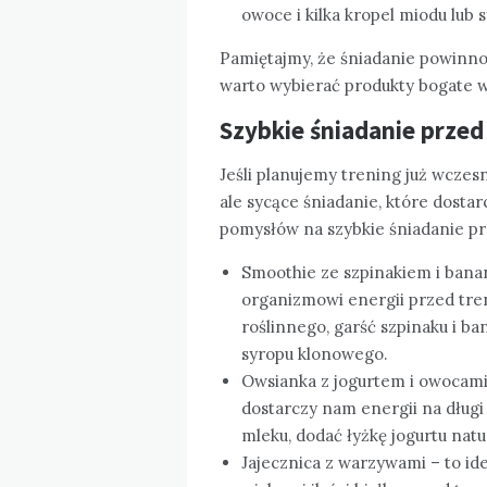
owoce i kilka kropel miodu lub
Pamiętajmy, że śniadanie powinno
warto wybierać produkty bogate w
Szybkie śniadanie przed
Jeśli planujemy trening już wczesn
ale sycące śniadanie, które dostar
pomysłów na szybkie śniadanie pr
Smoothie ze szpinakiem i banan
organizmowi energii przed tre
roślinnego, garść szpinaku i b
syropu klonowego.
Owsianka z jogurtem i owocami 
dostarczy nam energii na długi
mleku, dodać łyżkę jogurtu nat
Jajecznica z warzywami – to ide