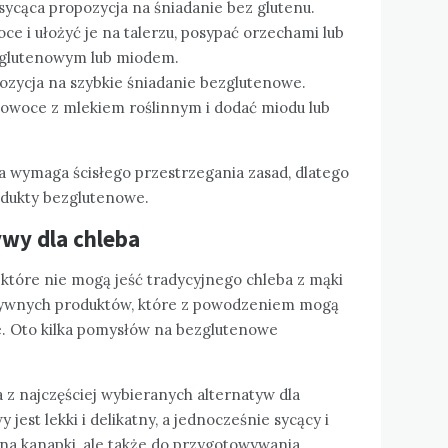
sycąca propozycja na śniadanie bez glutenu.
ce i ułożyć je na talerzu, posypać orzechami lub
zglutenowym lub miodem.
ozycja na szybkie śniadanie bezglutenowe.
owoce z mlekiem roślinnym i dodać miodu lub
a wymaga ścisłego przestrzegania zasad, dlatego
odukty bezglutenowe.
wy dla chleba
 które nie mogą jeść tradycyjnego chleba z mąki
natywnych produktów, które z powodzeniem mogą
ie. Oto kilka pomysłów na bezglutenowe
a z najczęściej wybieranych alternatyw dla
jest lekki i delikatny, a jednocześnie sycący i
na kanapki, ale także do przygotowywania