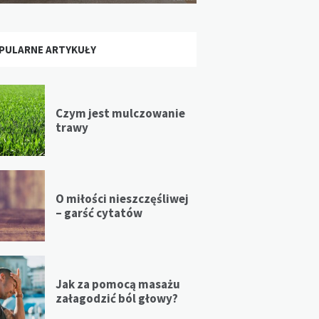
PULARNE ARTYKUŁY
Czym jest mulczowanie
trawy
O miłości nieszczęśliwej
– garść cytatów
Jak za pomocą masażu
załagodzić ból głowy?