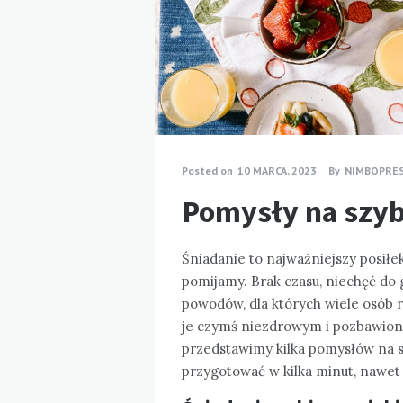
Posted on
10 MARCA, 2023
By
NIMBOPRE
Pomysły na szyb
Śniadanie to najważniejszy posiłek
pomijamy. Brak czasu, niechęć do 
powodów, dla których wiele osób r
je czymś niezdrowym i pozbawion
przedstawimy kilka pomysłów na s
przygotować w kilka minut, nawet