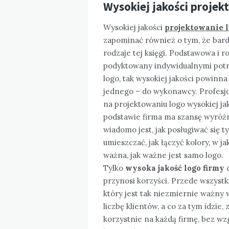
Wysokiej jakości projekt
Wysokiej jakości
projektowanie l
zapominać również o tym, że bardz
rodzaje tej księgi. Podstawowa i 
podyktowany indywidualnymi potrze
logo, tak wysokiej jakości powinna
jednego – do wykonawcy. Profesj
na projektowaniu logo wysokiej jako
podstawie firma ma szansę wyróżni
wiadomo jest, jak posługiwać się
umieszczać, jak łączyć kolory, w j
ważna, jak ważne jest samo logo.
Tylko
wysoka jakość logo firmy
d
przynosi korzyści. Przede wszystk
który jest tak niezmiernie ważny 
liczbę klientów, a co za tym idzie,
korzystnie na każdą firmę, bez wzg