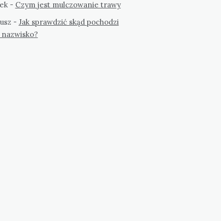
ek
-
Czym jest mulczowanie trawy
usz
-
Jak sprawdzić skąd pochodzi
 nazwisko?