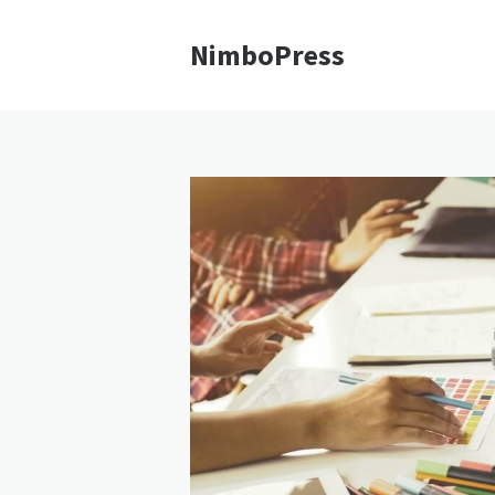
NimboPress