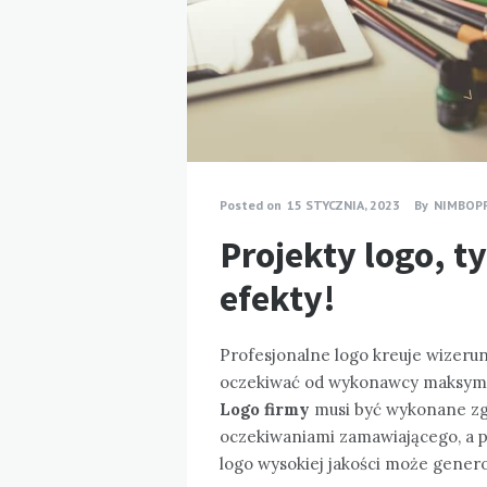
Posted on
15 STYCZNIA, 2023
By
NIMBOP
Projekty logo, t
efekty!
Profesjonalne logo kreuje wizerun
oczekiwać od wykonawcy maksyma
Logo firmy
musi być wykonane zg
oczekiwaniami zamawiającego, a p
logo wysokiej jakości może generow