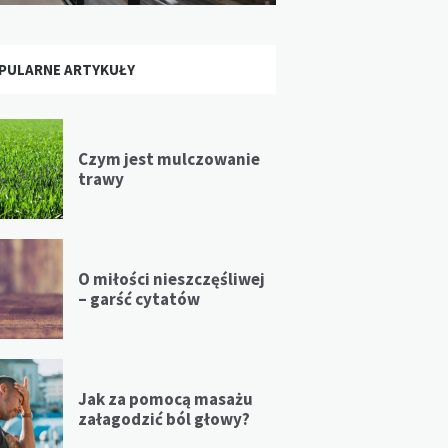
PULARNE ARTYKUŁY
Czym jest mulczowanie
trawy
O miłości nieszczęśliwej
– garść cytatów
Jak za pomocą masażu
załagodzić ból głowy?