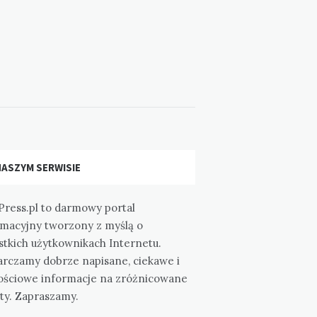
NASZYM SERWISIE
Press.pl to darmowy portal
rmacyjny tworzony z myślą o
stkich użytkownikach Internetu.
arczamy dobrze napisane, ciekawe i
ościowe informacje na zróżnicowane
ty. Zapraszamy.