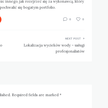
nic innego, jak rozejrzeć się za wykonawcą, który
pochwalić się bogatym portfolio.
0
0
NEXT POST
go
Lokalizacja wycieków wody – usługi
profesjonalistów
lished. Required fields are marked *