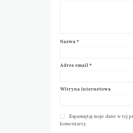
Nazwa
*
Adres email
*
Witryna internetowa
Zapamiętaj moje dane w tej p
komentarzy.