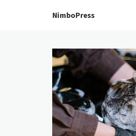
NimboPress