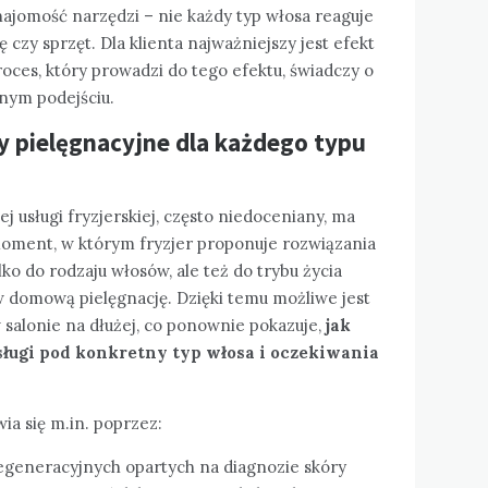
najomość narzędzi – nie każdy typ włosa reaguje
czy sprzęt. Dla klienta najważniejszy jest efekt
proces, który prowadzi do tego efektu, świadczy o
lnym podejściu.
y pielęgnacyjne dla każdego typu
j usługi fryzjerskiej, często niedoceniany, ma
oment, w którym fryzjer proponuje rozwiązania
ko do rodzaju włosów, ale też do trybu życia
w domową pielęgnację. Dzięki temu możliwe jest
salonie na dłużej, co ponownie pokazuje,
jak
usługi pod konkretny typ włosa i oczekiwania
ia się m.in. poprzez:
regeneracyjnych opartych na diagnozie skóry