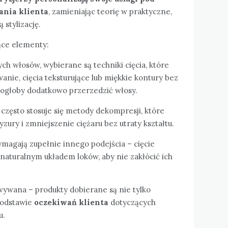
ania klienta
, zamieniając teorię w praktyczne,
 stylizację.
ące elementy:
ch włosów, wybierane są techniki cięcia, które
anie, cięcia teksturujące lub miękkie kontury bez
mogłoby dodatkowo przerzedzić włosy.
 często stosuje się metody dekompresji, które
yzury i zmniejszenie ciężaru bez utraty kształtu.
magają zupełnie innego podejścia – cięcie
 naturalnym układem loków, aby nie zakłócić ich
owywana – produkty dobierane są nie tylko
 podstawie
oczekiwań klienta
dotyczących
u.