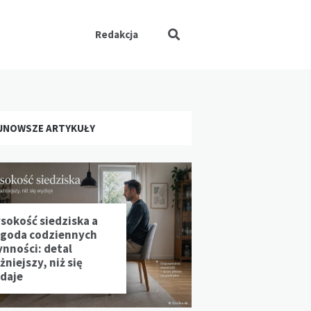
Redakcja
JNOWSZE ARTYKUŁY
sokość siedziska a
goda codziennych
ynności: detal
niejszy, niż się
daje