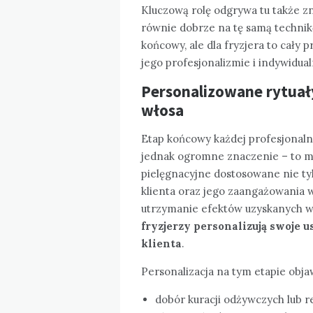
Kluczową rolę odgrywa tu także z
równie dobrze na tę samą technikę 
końcowy, ale dla fryzjera to cały 
jego profesjonalizmie i indywidua
Personalizowane rytuał
włosa
Etap końcowy każdej profesjonalne
jednak ogromne znaczenie – to m
pielęgnacyjne dostosowane nie tyl
klienta oraz jego zaangażowania 
utrzymanie efektów uzyskanych w 
fryzjerzy personalizują swoje 
klienta
.
Personalizacja na tym etapie objaw
dobór kuracji odżywczych lub 