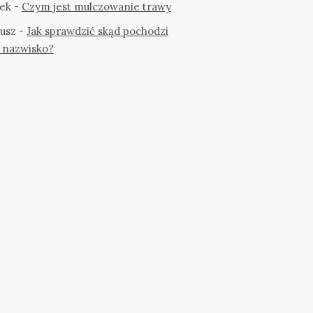
ek
-
Czym jest mulczowanie trawy
usz
-
Jak sprawdzić skąd pochodzi
 nazwisko?