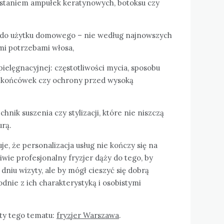
ystaniem ampułek keratynowych, botoksu czy
o użytku domowego – nie według najnowszych
mi potrzebami włosa,
pielęgnacyjnej: częstotliwości mycia, sposobu
a końcówek czy ochrony przed wysoką
hnik suszenia czy stylizacji, które nie niszczą
urą.
je, że personalizacja usług nie kończy się na
iwie profesjonalny fryzjer dąży do tego, by
 dniu wizyty, ale by mógł cieszyć się dobrą
dnie z ich charakterystyką i osobistymi
ty tego tematu:
fryzjer Warszawa
.