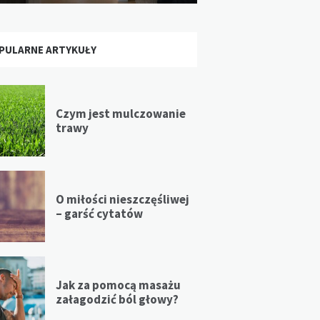
PULARNE ARTYKUŁY
Czym jest mulczowanie
trawy
O miłości nieszczęśliwej
– garść cytatów
Jak za pomocą masażu
załagodzić ból głowy?