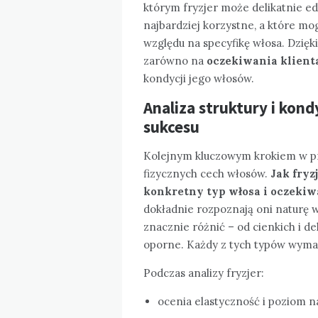
którym fryzjer może delikatnie e
najbardziej korzystne, a które mo
względu na specyfikę włosa. Dzięki
zarówno na
oczekiwania klient
kondycji jego włosów.
Analiza struktury i kond
sukcesu
Kolejnym kluczowym krokiem w pro
fizycznych cech włosów.
Jak fryz
konkretny typ włosa i oczekiw
dokładnie rozpoznają oni naturę w
znacznie różnić – od cienkich i de
oporne. Każdy z tych typów wymaga
Podczas analizy fryzjer:
ocenia elastyczność i poziom n