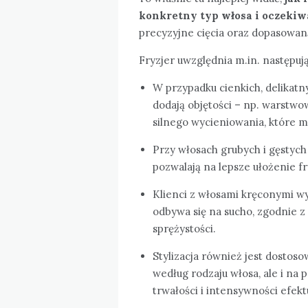
konkretny typ włosa i oczekiw
precyzyjne cięcia oraz dopasowaną
Fryzjer uwzględnia m.in. następuj
W przypadku cienkich, delikatny
dodają objętości – np. warstwow
silnego wycieniowania, które 
Przy włosach grubych i gęstych
pozwalają na lepsze ułożenie fr
Klienci z włosami kręconymi wy
odbywa się na sucho, zgodnie z
sprężystości.
Stylizacja również jest dostos
według rodzaju włosa, ale i na
trwałości i intensywności efekt