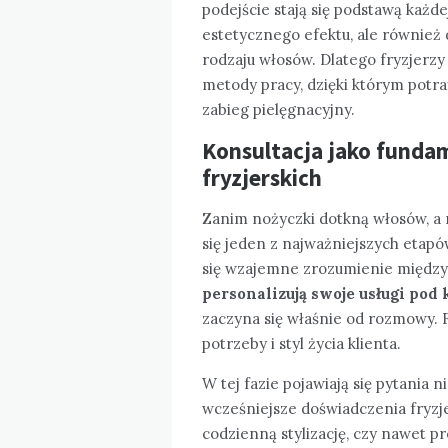
podejście stają się podstawą każdej 
estetycznego efektu, ale również 
rodzaju włosów. Dlatego fryzjerzy
metody pracy, dzięki którym potra
zabieg pielęgnacyjny.
Konsultacja jako fundam
fryzjerskich
Zanim nożyczki dotkną włosów, a 
się jeden z najważniejszych etapów
się wzajemne zrozumienie między 
personalizują swoje usługi pod
zaczyna się właśnie od rozmowy. F
potrzeby i styl życia klienta.
W tej fazie pojawiają się pytania 
wcześniejsze doświadczenia fryzj
codzienną stylizację, czy nawet p