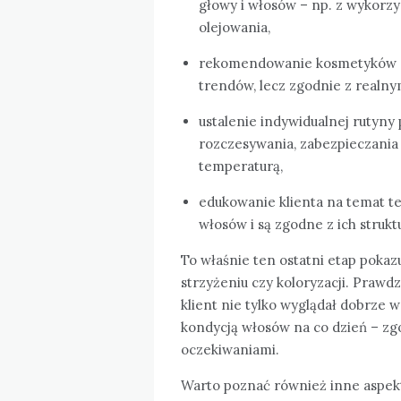
głowy i włosów – np. z wykorz
olejowania,
rekomendowanie kosmetyków d
trendów, lecz zgodnie z realny
ustalenie indywidualnej rutyny 
rozczesywania, zabezpieczani
temperaturą,
edukowanie klienta na temat tec
włosów i są zgodne z ich strukt
To właśnie ten ostatni etap pokazu
strzyżeniu czy koloryzacji. Prawdz
klient nie tylko wyglądał dobrze w
kondycją włosów na co dzień – zgo
oczekiwaniami.
Warto poznać również inne aspek