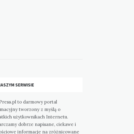
NASZYM SERWISIE
Press.pl to darmowy portal
rmacyjny tworzony z myślą o
stkich użytkownikach Internetu.
arczamy dobrze napisane, ciekawe i
ościowe informacje na zróżnicowane