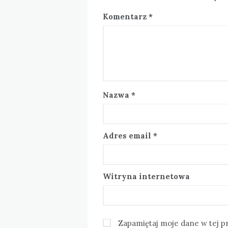
Komentarz
*
Nazwa
*
Adres email
*
Witryna internetowa
Zapamiętaj moje dane w tej p