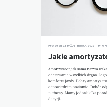
Posted on
11 PAŹDZIERNIKA, 2022
By
NI
Jakie amortyzat
Amortyzator, jak sama nazwa wska
odczuwanie wszelkich drgań. Jeg
komfortu jazdy. Dobry amortyzator
odpowiednim poziomie. Dobór od
niełatwy. Mamy jednak kilka pora
decyzji.