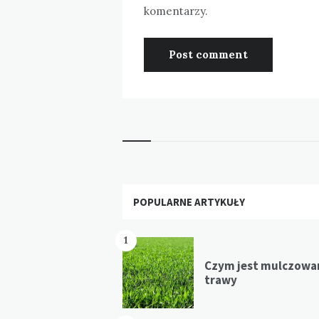
komentarzy.
Widgets
POPULARNE ARTYKUŁY
1
Czym jest mulczowa
trawy