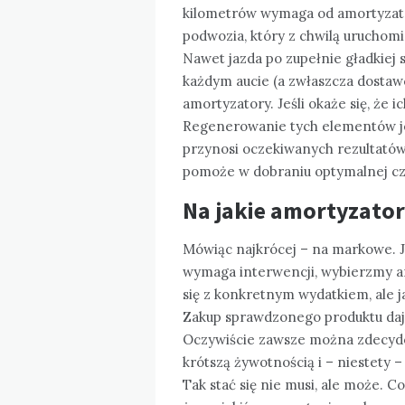
kilometrów wymaga od amortyzator
podwozia, który z chwilą uruchomi
Nawet jazda po zupełnie gładkiej
każdym aucie (a zwłaszcza dostaw
amortyzatory. Jeśli okaże się, że
Regenerowanie tych elementów jest
przynosi oczekiwanych rezultató
pomoże w dobraniu optymalnej cz
Na jakie amortyzato
Mówiąc najkrócej – na markowe. Je
wymaga interwencji, wybierzmy a
się z konkretnym wydatkiem, ale j
Zakup sprawdzonego produktu daj
Oczywiście zawsze można zdecydowa
krótszą żywotnością i – niestety 
Tak stać się nie musi, ale może. 