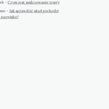
ek
-
Czym jest mulczowanie trawy
usz
-
Jak sprawdzić skąd pochodzi
 nazwisko?