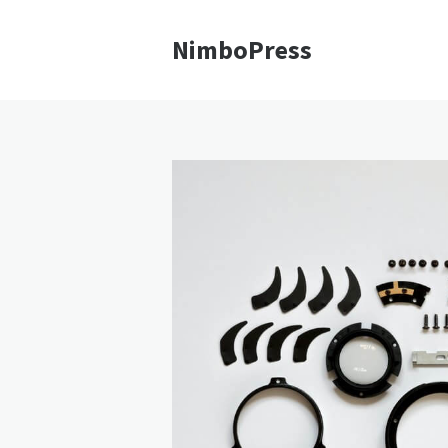
NimboPress