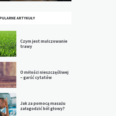
PULARNE ARTYKUŁY
Czym jest mulczowanie
trawy
O miłości nieszczęśliwej
– garść cytatów
Jak za pomocą masażu
załagodzić ból głowy?