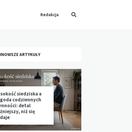
Redakcja
JNOWSZE ARTYKUŁY
sokość siedziska a
goda codziennych
ynności: detal
niejszy, niż się
daje