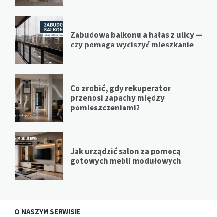
Zabudowa balkonu a hałas z ulicy —
czy pomaga wyciszyć mieszkanie
Co zrobić, gdy rekuperator
przenosi zapachy między
pomieszczeniami?
Jak urządzić salon za pomocą
gotowych mebli modułowych
O NASZYM SERWISIE