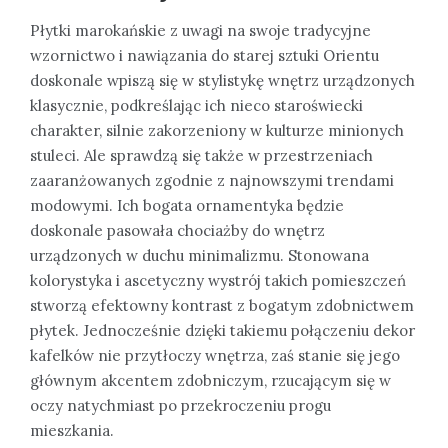
Płytki marokańskie z uwagi na swoje tradycyjne
wzornictwo i nawiązania do starej sztuki Orientu
doskonale wpiszą się w stylistykę wnętrz urządzonych
klasycznie, podkreślając ich nieco staroświecki
charakter, silnie zakorzeniony w kulturze minionych
stuleci. Ale sprawdzą się także w przestrzeniach
zaaranżowanych zgodnie z najnowszymi trendami
modowymi. Ich bogata ornamentyka będzie
doskonale pasowała chociażby do wnętrz
urządzonych w duchu minimalizmu. Stonowana
kolorystyka i ascetyczny wystrój takich pomieszczeń
stworzą efektowny kontrast z bogatym zdobnictwem
płytek. Jednocześnie dzięki takiemu połączeniu dekor
kafelków nie przytłoczy wnętrza, zaś stanie się jego
głównym akcentem zdobniczym, rzucającym się w
oczy natychmiast po przekroczeniu progu
mieszkania.