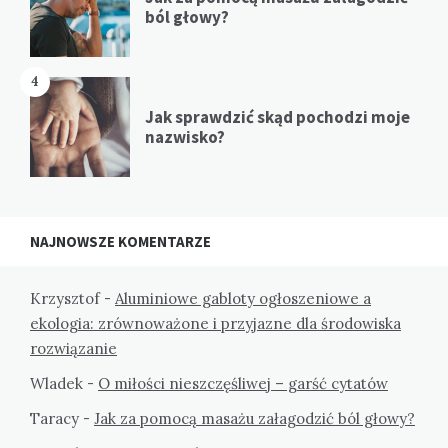
ból głowy?
4
Jak sprawdzić skąd pochodzi moje
nazwisko?
NAJNOWSZE KOMENTARZE
Krzysztof
-
Aluminiowe gabloty ogłoszeniowe a
ekologia: zrównoważone i przyjazne dla środowiska
rozwiązanie
Wladek
-
O miłości nieszczęśliwej – garść cytatów
Taracy
-
Jak za pomocą masażu załagodzić ból głowy?