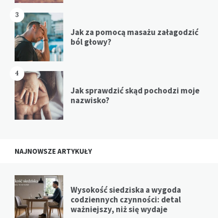
3
Jak za pomocą masażu załagodzić
ból głowy?
4
Jak sprawdzić skąd pochodzi moje
nazwisko?
NAJNOWSZE ARTYKUŁY
Wysokość siedziska a wygoda
codziennych czynności: detal
ważniejszy, niż się wydaje