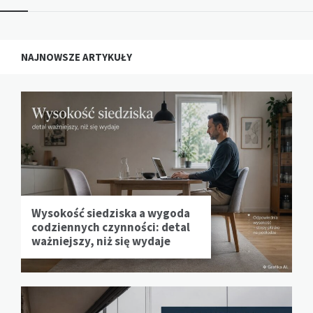
NAJNOWSZE ARTYKUŁY
Wysokość siedziska a wygoda
codziennych czynności: detal
ważniejszy, niż się wydaje