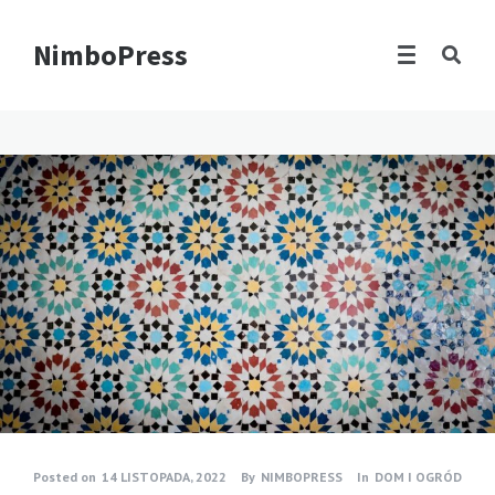
NimboPress
Posted on
14 LISTOPADA, 2022
By
NIMBOPRESS
In
DOM I OGRÓD