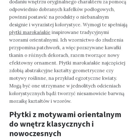
dodaniu wnętrzu oryginalnego charakteru za pomocą
odpowiednio dobranych kafelków podłogowych,
powinni postawić na produkty o niebanalnym
designie i wyrazistej kolorystyce. Wymogi te spełniają
płytki marokańskie
inspirowane tradycyjnymi
wzorami orientalnymi. Ich wzornictwo do złudzenia
przypomina patchwork, a więc pozszywane kawałki
tkanin o różnych dekorach, razem tworzące nowy
efektowny ornament. Płytki marokańskie najczęściej
zdobią abstrakcyjne kształty geometryczne czy
motywy roślinne, na przykład egzotyczne kwiaty.
Mogą być one utrzymane w jednolitych odcieniach
kolorystycznych bądź tworzyć niesamowicie barwną
mozaikę kształtów i wzorów.
Płytki z motywami orientalnym
do wnętrz klasycznych i
nowoczesnych