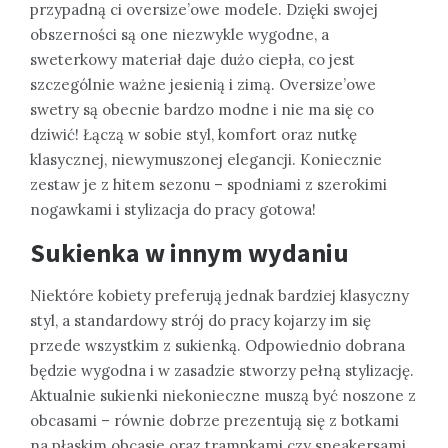
przypadną ci oversize’owe modele. Dzięki swojej
obszerności są one niezwykle wygodne, a
sweterkowy materiał daje dużo ciepła, co jest
szczególnie ważne jesienią i zimą. Oversize’owe
swetry są obecnie bardzo modne i nie ma się co
dziwić! Łączą w sobie styl, komfort oraz nutkę
klasycznej, niewymuszonej elegancji. Koniecznie
zestaw je z hitem sezonu – spodniami z szerokimi
nogawkami i stylizacja do pracy gotowa!
Sukienka w innym wydaniu
Niektóre kobiety preferują jednak bardziej klasyczny
styl, a standardowy strój do pracy kojarzy im się
przede wszystkim z sukienką. Odpowiednio dobrana
będzie wygodna i w zasadzie stworzy pełną stylizację.
Aktualnie sukienki niekonieczne muszą być noszone z
obcasami – równie dobrze prezentują się z botkami
na płaskim obcasie oraz trampkami czy sneakersami.