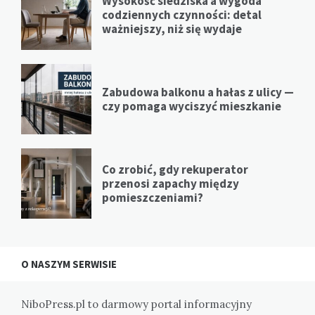
Wysokość siedziska a wygoda
codziennych czynności: detal
ważniejszy, niż się wydaje
Zabudowa balkonu a hałas z ulicy —
czy pomaga wyciszyć mieszkanie
Co zrobić, gdy rekuperator
przenosi zapachy między
pomieszczeniami?
O NASZYM SERWISIE
NiboPress.pl to darmowy portal informacyjny