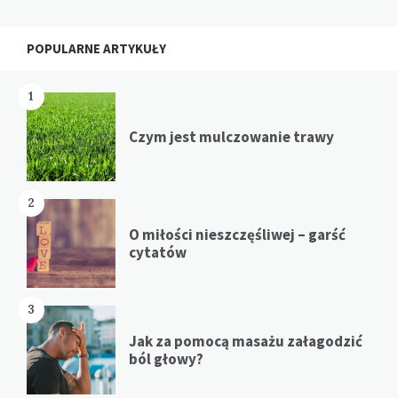
POPULARNE ARTYKUŁY
1
Czym jest mulczowanie trawy
2
O miłości nieszczęśliwej – garść
cytatów
3
Jak za pomocą masażu załagodzić
ból głowy?