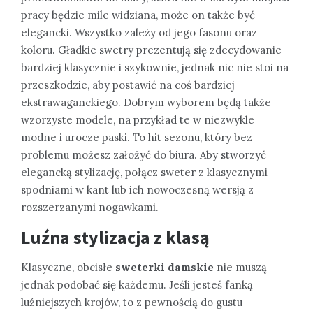
pracy będzie mile widziana, może on także być
elegancki. Wszystko zależy od jego fasonu oraz
koloru. Gładkie swetry prezentują się zdecydowanie
bardziej klasycznie i szykownie, jednak nic nie stoi na
przeszkodzie, aby postawić na coś bardziej
ekstrawaganckiego. Dobrym wyborem będą także
wzorzyste modele, na przykład te w niezwykle
modne i urocze paski. To hit sezonu, który bez
problemu możesz założyć do biura. Aby stworzyć
elegancką stylizację, połącz sweter z klasycznymi
spodniami w kant lub ich nowoczesną wersją z
rozszerzanymi nogawkami.
Luźna stylizacja z klasą
Klasyczne, obcisłe
sweterki damskie
nie muszą
jednak podobać się każdemu. Jeśli jesteś fanką
luźniejszych krojów, to z pewnością do gustu