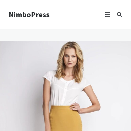
NimboPress