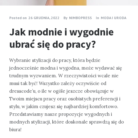
Posted on
26 GRUDNIA, 2022
By
NIMBOPRESS
In
MODA I URODA
Jak modnie i wygodnie
ubrać się do pracy?
Wybranie stylizacji do pracy, która będzie
jednocześnie modna i wygodna, może wydawać się
trudnym wyzwaniem. W rzeczywistości wcale nie
musi tak być! Wszystko zależy oczywiście od
dresscode’u, o ile w ogóle jeszcze obowiązuje w
Twoim miejscu pracy oraz osobistych preferencji i
stylu, w jakim czujesz się najbardziej komfortowo.
Przedstawiamy nasze propozycje wygodnych i
modnych stylizacji, które doskonale sprawdzą się do
biura!