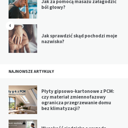
Jak za pomocą masażu załagodzić
ból głowy?
4
Jak sprawdzić skąd pochodzi moje
nazwisko?
NAJNOWSZE ARTYKUŁY
Płyty gipsowo-kartonowe z PCM:
czy materiał zmiennofazowy
ogranicza przegrzewanie domu
bez klimatyzacji?