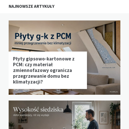
NAJNOWSZE ARTYKUŁY
Płyty gipsowo-kartonowe z
PCM: czy materiał
zmiennofazowy ogranicza
przegrzewanie domu bez
klimatyzacji?