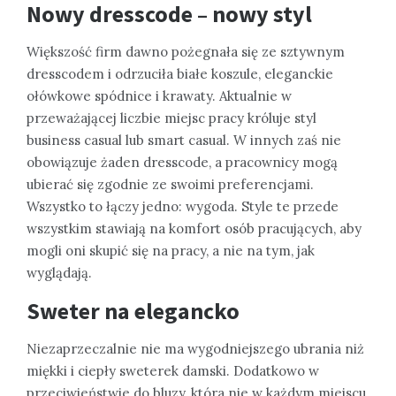
Nowy dresscode – nowy styl
Większość firm dawno pożegnała się ze sztywnym
dresscodem i odrzuciła białe koszule, eleganckie
ołówkowe spódnice i krawaty. Aktualnie w
przeważającej liczbie miejsc pracy króluje styl
business casual lub smart casual. W innych zaś nie
obowiązuje żaden dresscode, a pracownicy mogą
ubierać się zgodnie ze swoimi preferencjami.
Wszystko to łączy jedno: wygoda. Style te przede
wszystkim stawiają na komfort osób pracujących, aby
mogli oni skupić się na pracy, a nie na tym, jak
wyglądają.
Sweter na elegancko
Niezaprzeczalnie nie ma wygodniejszego ubrania niż
miękki i ciepły sweterek damski. Dodatkowo w
przeciwieństwie do bluzy, która nie w każdym miejscu