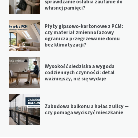
sprawdzanie osłabia zaufanie do
własnej pamięci?
Płyty gipsowo-kartonowe z PCM:
czy materiał zmiennofazowy
ogranicza przegrzewanie domu
bez klimatyzacji?
Wysokość siedziska a wygoda
codziennych czynności: detal
ważniejszy, niż się wydaje
Zabudowa balkonu a hałas z ulicy —
czy pomaga wyciszyć mieszkanie