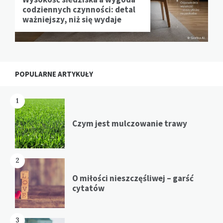
codziennych czynności: detal
ważniejszy, niż się wydaje
POPULARNE ARTYKUŁY
1
Czym jest mulczowanie trawy
2
O miłości nieszczęśliwej – garść
cytatów
3