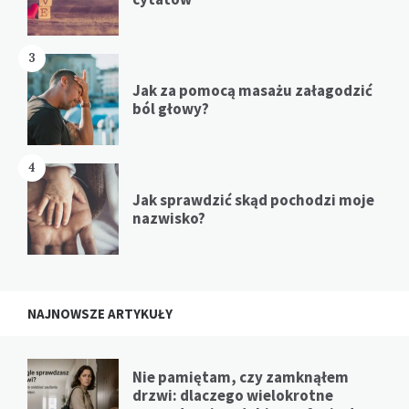
3
Jak za pomocą masażu załagodzić
ból głowy?
4
Jak sprawdzić skąd pochodzi moje
nazwisko?
NAJNOWSZE ARTYKUŁY
Nie pamiętam, czy zamknąłem
drzwi: dlaczego wielokrotne