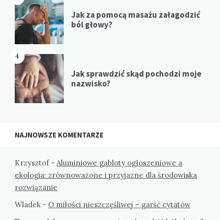
Jak za pomocą masażu załagodzić
ból głowy?
4
Jak sprawdzić skąd pochodzi moje
nazwisko?
NAJNOWSZE KOMENTARZE
Krzysztof
-
Aluminiowe gabloty ogłoszeniowe a
ekologia: zrównoważone i przyjazne dla środowiska
rozwiązanie
Wladek
-
O miłości nieszczęśliwej – garść cytatów