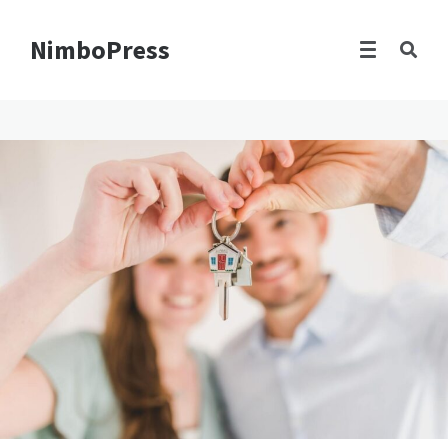
NimboPress