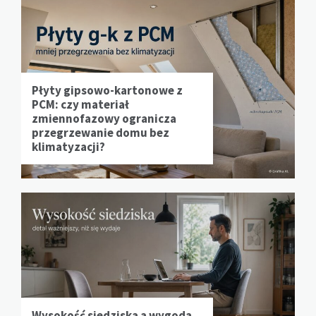
Płyty gipsowo-kartonowe z
PCM: czy materiał
zmiennofazowy ogranicza
przegrzewanie domu bez
klimatyzacji?
Wysokość siedziska a wygoda