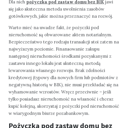
Dla nich
pożyczka pod zastaw domu bez BIK
jawi
się jako skuteczna metoda uwolnienia zasobów
gotówkowych, jakie można przeznaczyć na rozwój.
Warto mieć na uwadze fakt, że pożyczki pod
nieruchomość są obwarowane aktem notarialnym.
Bezpieczeństwo tego rodzaju transakcji stoi zatem na
najwyższym poziomie. Finansowanie zakupu
następnej nieruchomości środkami pozyskanymi z
zastawu innego lokalu jest skuteczną metodą
lewarowania własnego rozwoju. Brak zdolności
kredytowej (typowy dla nowych firm lub podmiotów z
negatywną historią w BIK), nie musi przekładać się na
wyhamowanie wzrostów. Wręcz przeciwnie – jeśli
tylko posiadasz nieruchomość na własność i chcesz
kupić kolejną, skorzystaj z pożyczki pod nieruchomość
w wiarygodnym biurze pozabankowym.
Pożyczka pod zastaw domu bez