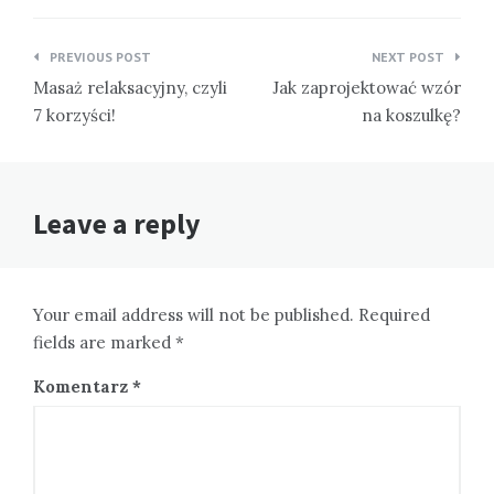
Nawigacja
PREVIOUS POST
NEXT POST
wpisu
Masaż relaksacyjny, czyli
Jak zaprojektować wzór
7 korzyści!
na koszulkę?
Leave a reply
Your email address will not be published. Required
fields are marked *
Komentarz
*