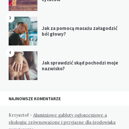
3
Jak za pomocą masażu załagodzić
ból głowy?
4
Jak sprawdzić skąd pochodzi moje
nazwisko?
NAJNOWSZE KOMENTARZE
Krzysztof
-
Aluminiowe gabloty ogłoszeniowe a
ekologia: zrównoważone i przyjazne dla środowiska