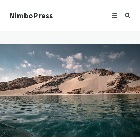
NimboPress