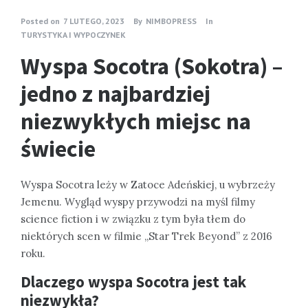
Posted on
7 LUTEGO, 2023
By
NIMBOPRESS
In
TURYSTYKA I WYPOCZYNEK
Wyspa Socotra (Sokotra) –
jedno z najbardziej
niezwykłych miejsc na
świecie
Wyspa Socotra leży w Zatoce Adeńskiej, u wybrzeży
Jemenu. Wygląd wyspy przywodzi na myśl filmy
science fiction i w związku z tym była tłem do
niektórych scen w filmie „Star Trek Beyond” z 2016
roku.
Dlaczego wyspa Socotra jest tak
niezwykła?