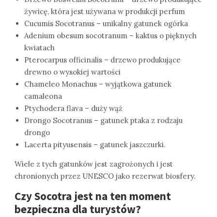
żywicę, która jest używana w produkcji perfum
Cucumis Socotranus – unikalny gatunek ogórka
Adenium obesum socotranum – kaktus o pięknych
kwiatach
Pterocarpus officinalis – drzewo produkujące
drewno o wysokiej wartości
Chameleo Monachus – wyjątkowa gatunek
camaleona
Ptychodera flava – duży wąż
Drongo Socotranus – gatunek ptaka z rodzaju
drongo
Lacerta pityusensis – gatunek jaszczurki.
Wiele z tych gatunków jest zagrożonych i jest
chronionych przez UNESCO jako rezerwat biosfery.
Czy Socotra jest na ten moment
bezpieczna dla turystów?