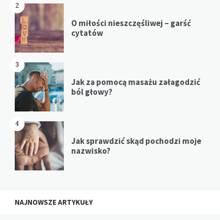
2
O miłości nieszczęśliwej – garść
cytatów
3
Jak za pomocą masażu załagodzić
ból głowy?
4
Jak sprawdzić skąd pochodzi moje
nazwisko?
NAJNOWSZE ARTYKUŁY