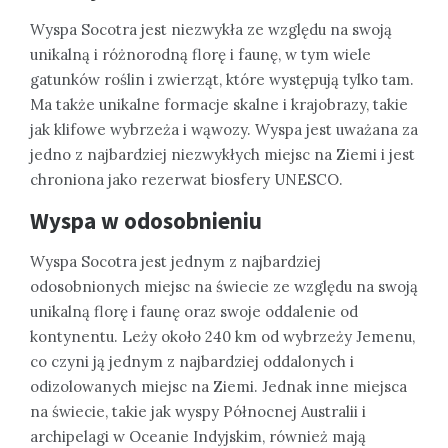
Wyspa Socotra jest niezwykła ze względu na swoją
unikalną i różnorodną florę i faunę, w tym wiele
gatunków roślin i zwierząt, które występują tylko tam.
Ma także unikalne formacje skalne i krajobrazy, takie
jak klifowe wybrzeża i wąwozy. Wyspa jest uważana za
jedno z najbardziej niezwykłych miejsc na Ziemi i jest
chroniona jako rezerwat biosfery UNESCO.
Wyspa w odosobnieniu
Wyspa Socotra jest jednym z najbardziej
odosobnionych miejsc na świecie ze względu na swoją
unikalną florę i faunę oraz swoje oddalenie od
kontynentu. Leży około 240 km od wybrzeży Jemenu,
co czyni ją jednym z najbardziej oddalonych i
odizolowanych miejsc na Ziemi. Jednak inne miejsca
na świecie, takie jak wyspy Północnej Australii i
archipelagi w Oceanie Indyjskim, również mają