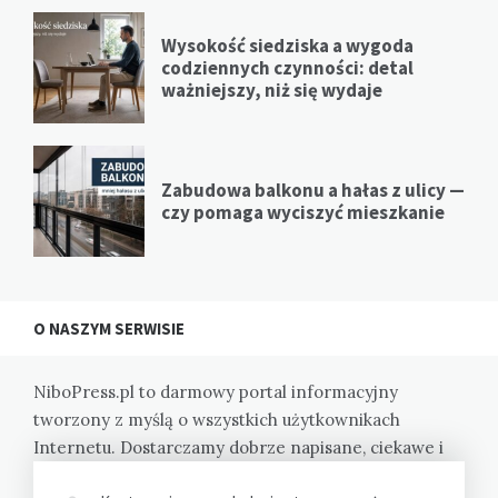
Wysokość siedziska a wygoda
codziennych czynności: detal
ważniejszy, niż się wydaje
Zabudowa balkonu a hałas z ulicy —
czy pomaga wyciszyć mieszkanie
O NASZYM SERWISIE
NiboPress.pl to darmowy portal informacyjny
tworzony z myślą o wszystkich użytkownikach
Internetu. Dostarczamy dobrze napisane, ciekawe i
wartościowe informacje na zróżnicowane tematy.