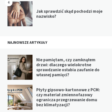
4
Jak sprawdzić skąd pochodzi moje
nazwisko?
NAJNOWSZE ARTYKUŁY
Nie pamiętam, czy zamknąłem
drzwi: dlaczego wielokrotne
sprawdzanie osłabia zaufanie do
własnej pamięci?
Płyty gipsowo-kartonowe z PCM:
czy materiał zmiennofazowy
ogranicza przegrzewanie domu
bez klimatyzacji?